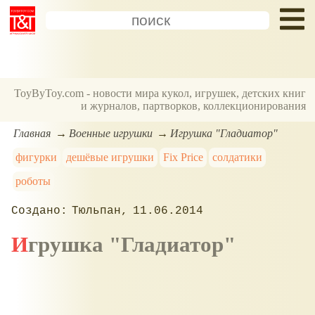
ToyByToy.com - новости мира кукол, игрушек, детских книг
и журналов, партворков, коллекционирования
Главная
Военные игрушки
Игрушка "Гладиатор"
фигурки
дешёвые игрушки
Fix Price
солдатики
роботы
Тюльпан
11.06.2014
Игрушка "Гладиатор"