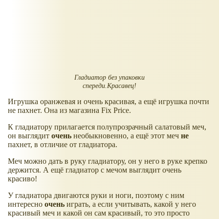
Гладиатор без упаковки
спереди.Красавец!
Игрушка оранжевая и очень красивая, а ещё игрушка почти
не пахнет. Она из магазина Fix Price.
К гладиатору прилагается полупрозрачный салатовый меч,
он выглядит
очень
необыкновенно, а ещё этот меч
не
пахнет, в отличие от гладиатора.
Меч можно дать в руку гладиатору, он у него в руке крепко
держится. А ещё гладиатор с мечом выглядит очень
красиво!
У гладиатора двигаются руки и ноги, поэтому с ним
интересно
очень
играть, а если учитывать, какой у него
красивый меч и какой он сам красивый, то это просто