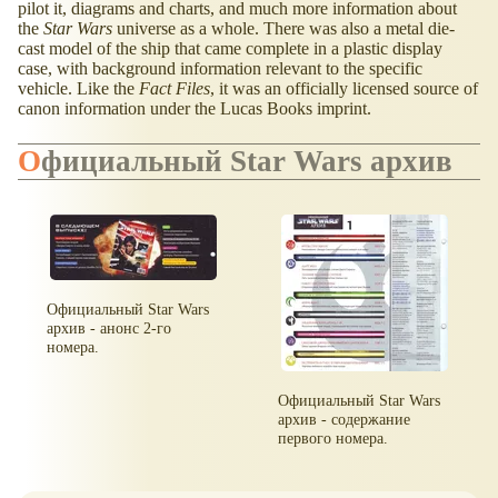
pilot it, diagrams and charts, and much more information about
the
Star Wars
universe as a whole. There was also a metal die-
cast model of the ship that came complete in a plastic display
case, with background information relevant to the specific
vehicle. Like the
Fact Files
, it was an officially licensed source of
canon information under the Lucas Books imprint.
Официальный Star Wars архив
Официальный Star Wars
архив - анонс 2-го
номера.
Официальный Star Wars
архив - содержание
первого номера.