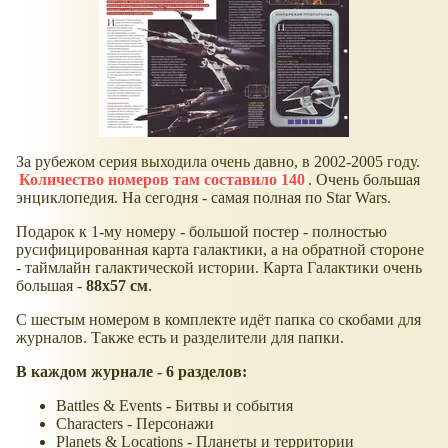
За рубежом серия выходила очень давно, в 2002-2005 году.
Количество номеров там составило 140
. Очень большая
энциклопедия. На сегодня - самая полная по Star Wars.
Подарок к 1-му номеру - большой постер - полностью
русифицированная карта галактики, а на обратной стороне
- таймлайн галактической истории. Карта Галактики очень
большая -
88х57 см
.
С шестым номером в комплекте идёт папка со скобами для
журналов. Также есть и разделители для папки.
В каждом журнале - 6 разделов:
Battles & Events - Битвы и события
Characters - Персонажи
Planets & Locations - Планеты и территории