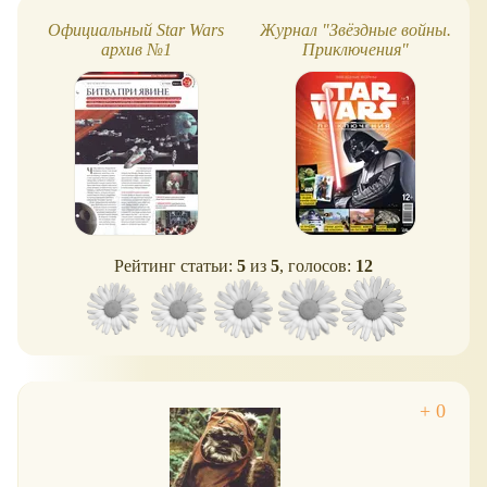
Официальный Star Wars
Журнал "Звёздные войны.
архив №1
Приключения"
Рейтинг статьи:
5
из
5
, голосов:
12