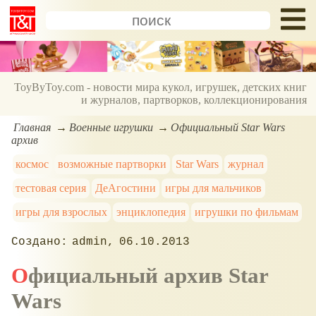
ToyByToy.com - новости мира кукол, игрушек, детских книг
и журналов, партворков, коллекционирования
Главная
Военные игрушки
Официальный Star Wars
архив
космос
возможные партворки
Star Wars
журнал
тестовая серия
ДеАгостини
игры для мальчиков
игры для взрослых
энциклопедия
игрушки по фильмам
admin
06.10.2013
Официальный архив Star
Wars