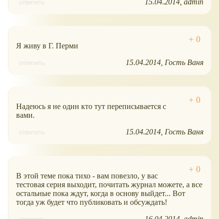
15.04.2014
admin
ответить
Я живу в Г. Перми
15.04.2014
Гость Ваня
ответить
Надеюсь я не один кто тут переписывается с
вами.
15.04.2014
Гость Ваня
ответить
В этой теме пока тихо - вам повезло, у вас
тестовая серия выходит, почитать журнал можете, а все
остальные пока ждут, когда в основу выйдет... Вот
тогда уж будет что публиковать и обсуждать!
16.04.2014
admin