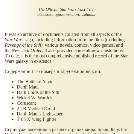
The Official Star Wars Fact File -
обложка оригинального издания.
It was an archive of documents collated from all aspects of the
Star Wars
saga, including information from the films (excluding
Revenge of the Sith
), various novels, comics, video games, and
the
New Jedi Order
. It also provided some all-new illustrations.
To date, it is the most comprehensive published record of the Star
Wars galaxy in existence.
Содержание 1-го номера в зарубежной версии:
The Battle of Yavin
Darth Maul
Dark Lords of the Sith
Wicket W. Warrick
Coruscant
2-1B Medical Droid
Darth Maul's Lightsaber
T-65 X-wing Fighter
Серия уже выходила в разных странах мира: Spain, Italy, the