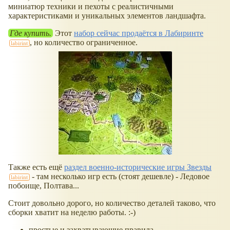
миниатюр техники и пехоты с реалистичными
характеристиками и уникальных элементов ландшафта.
Где купить.
Этот
набор сейчас продаётся в Лабиринте
, но количество ограниченное.
Также есть ещё
раздел военно-исторические игры Звезды
- там несколько игр есть (стоят дешевле) - Ледовое
побоище, Полтава...
Стоит довольно дорого, но количество деталей таково, что
сборки хватит на неделю работы. :-)
простые и захватывающие правила