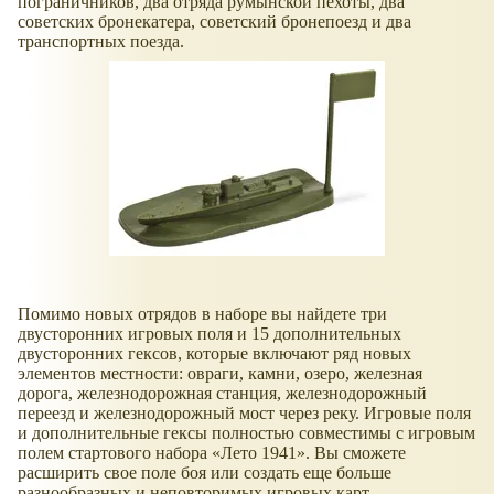
пограничников, два отряда румынской пехоты, два
советских бронекатера, советский бронепоезд и два
транспортных поезда.
Помимо новых отрядов в наборе вы найдете три
двусторонних игровых поля и 15 дополнительных
двусторонних гексов, которые включают ряд новых
элементов местности: овраги, камни, озеро, железная
дорога, железнодорожная станция, железнодорожный
переезд и железнодорожный мост через реку. Игровые поля
и дополнительные гексы полностью совместимы с игровым
полем стартового набора
Лето 1941
. Вы сможете
расширить свое поле боя или создать еще больше
разнообразных и неповторимых игровых карт.