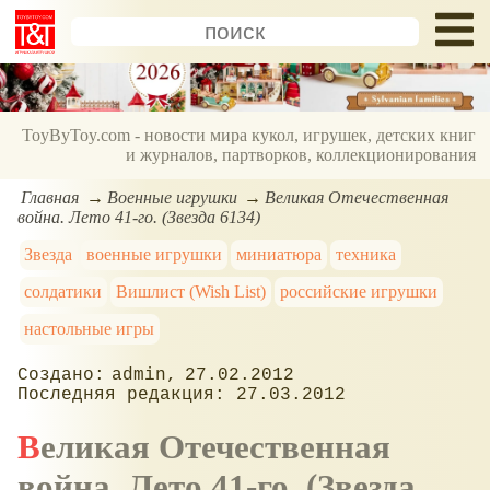
ToyByToy.com - новости мира кукол, игрушек, детских книг
и журналов, партворков, коллекционирования
Главная
Военные игрушки
Великая Отечественная
война. Лето 41-го. (Звезда 6134)
Звезда
военные игрушки
миниатюра
техника
солдатики
Вишлист (Wish List)
российские игрушки
настольные игры
admin
27.02.2012
27.03.2012
Великая Отечественная
война. Лето 41-го. (Звезда