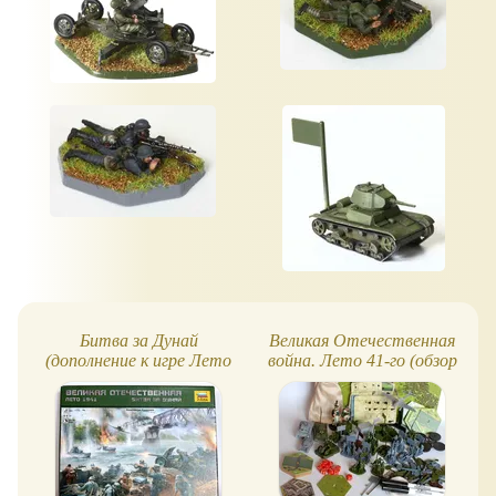
Битва за Дунай
Великая Отечественная
(дополнение к игре Лето
война. Лето 41-го (обзор
41-го)
игры)