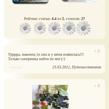
Рейтинг статьи:
4.4
из
5
, голосов:
27
Урррра, наконец то она и у меня появилась!!!
Только соперника найти не могу:)
25.03.2012
Путешественник
ответить