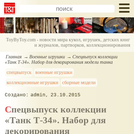
ToyByToy.com - новости мира кукол, игрушек, детских книг
и журналов, партворков, коллекционирования
Главная
Военные игрушки
Спецвыпуск коллекции
«Танк Т-34». Набор для декорирования модели танка
спецвыпуск
военные игрушки
коллекционные игрушки
сборные модели
admin
23.10.2015
Спецвыпуск коллекции
«Танк Т-34». Набор для
декорирования