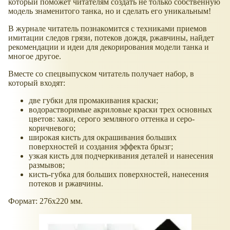
который поможет читателям создать не только собственную
модель знаменитого танка, но и сделать его уникальным!
В журнале читатель познакомится с техниками приемов
имитации следов грязи, потеков дождя, ржавчины, найдет
рекомендации и идеи для декорирования модели танка и
многое другое.
Вместе со спецвыпуском читатель получает набор, в
который входят:
две губки для промакивания краски;
водорастворимые акриловые краски трех основных
цветов: хаки, серого земляного оттенка и серо-
коричневого;
широкая кисть для окрашивания больших
поверхностей и создания эффекта брызг;
узкая кисть для подчеркивания деталей и нанесения
размывов;
кисть-губка для больших поверхностей, нанесения
потеков и ржавчины.
Формат: 276х220 мм.