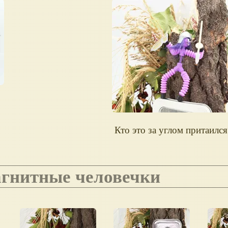
Кто это за углом притаился
агнитные человечки