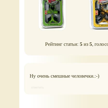
Рейтинг статьи:
5
из
5
, голос
Ну очень смешные человечки.:-)
ответить