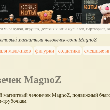
ти мира кукол, игрушек, детских книг и журналов, партворков,
етовый магнитный человечек-воин MagnoZ
для мальчиков
фигурки
солдатики
смешные и
овечек MagnoZ
 магнитный человечек MagnoZ, подвижный благ
м-трубочкам.