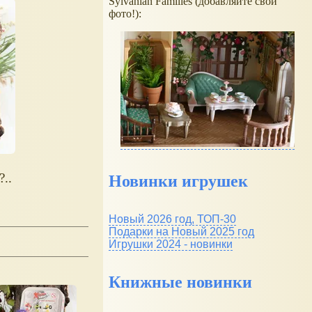
Sylvanian Families (добавляйте свои
фото!):
?..
Новинки игрушек
Новый 2026 год, ТОП-30
Подарки на Новый 2025 год
Игрушки 2024 - новинки
Книжные новинки