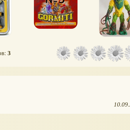
ов:
3
10.09