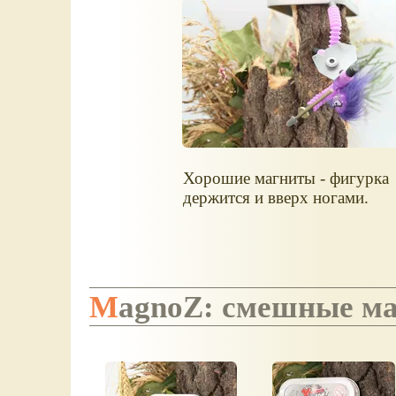
Хорошие магниты - фигурка
держится и вверх ногами.
MagnoZ: смешные м