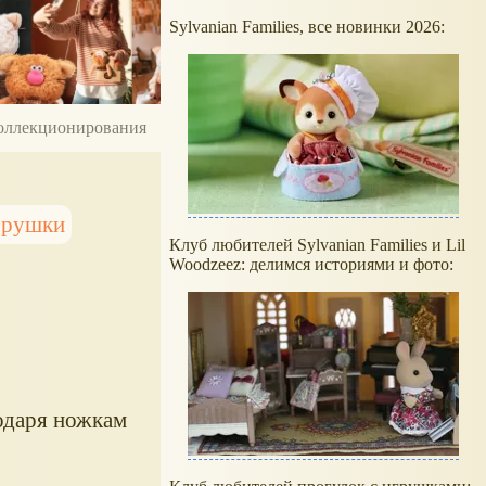
Sylvanian Families, все новинки 2026:
 коллекционирования
грушки
Клуб любителей Sylvanian Families и Lil
Woodzeez: делимся историями и фото:
одаря ножкам