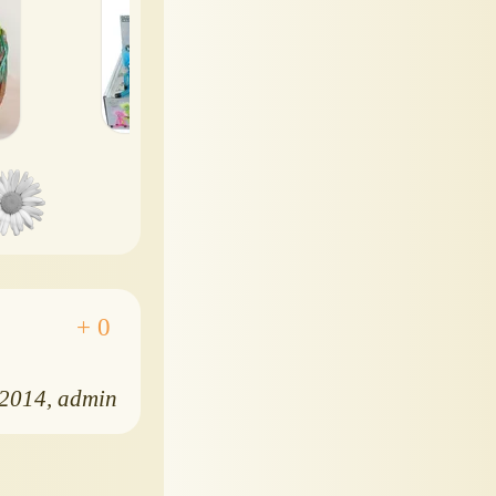
.2014
admin