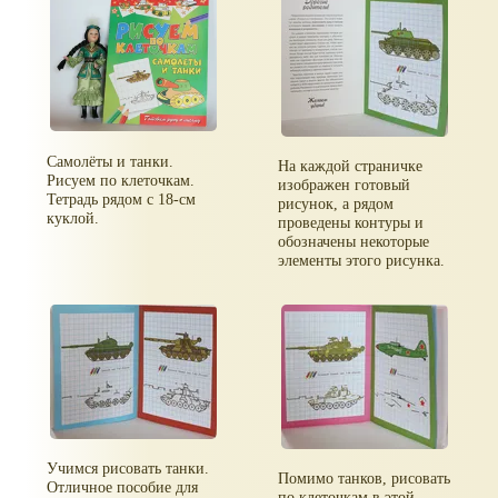
Самолёты и танки.
На каждой страничке
Рисуем по клеточкам.
изображен готовый
Тетрадь рядом с 18-см
рисунок, а рядом
куклой.
проведены контуры и
обозначены некоторые
элементы этого рисунка.
Учимся рисовать танки.
Помимо танков, рисовать
Отличное пособие для
по клеточкам в этой