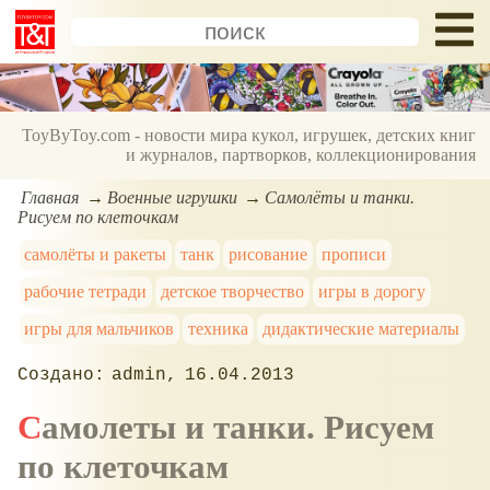
ToyByToy.com - новости мира кукол, игрушек, детских книг
и журналов, партворков, коллекционирования
Главная
Военные игрушки
Самолёты и танки.
Рисуем по клеточкам
самолёты и ракеты
танк
рисование
прописи
рабочие тетради
детское творчество
игры в дорогу
игры для мальчиков
техника
дидактические материалы
admin
16.04.2013
Самолеты и танки. Рисуем
по клеточкам