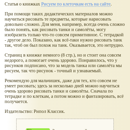
Статья о книжках
Рисуем по клеточкам есть на сайте
.
При помощи таких дидактических материалов можно
научиться рисовать те предметы, которые нарисовать
довольно сложно. Для меня, например, всегда очень сложно
было понять, как рисовать танки и самолёты, могу
изобразить только что-то совсем примитивное. С тетрадкой
- другое дело. Показано, как всё-таки нужно рисовать танк
так, чтоб он был похож на танк. Оказывается, это нетрудно.
Страниц в книжке немного (8 стр.), но и стоит она совсем
недорого, а помогает очень здорово. Понравилось, что у
рисунков подписано, что за модель танка или самолёта мы
рисуем, так что рисунок - точный и узнаваемый.
Рекомендую для мальчишек, даже для тех, кто совсем не
умеет рисовать; здесь за несколько дней можно научиться
очень здорово рисовать танки и самолёты. Сначала по
тетрадке и по клеткам, а потом можно и фантазировать, всё
получается.
Издательство: Рипол Классик.