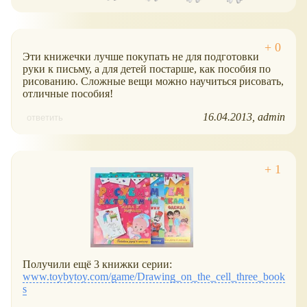
Эти книжечки лучше покупать не для подготовки
руки к письму, а для детей постарше, как пособия по
рисованию. Сложные вещи можно научиться рисовать,
отличные пособия!
16.04.2013
admin
ответить
Получили ещё 3 книжки серии:
www.toybytoy.com/game/Drawing_on_the_cell_three_book
s