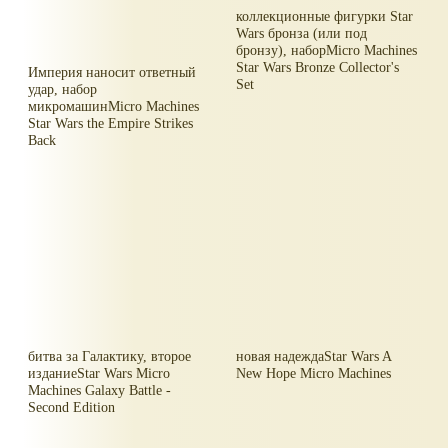
коллекционные фигурки Star
Wars бронза (или под
бронзу), наборMicro Machines
Star Wars Bronze Collector's
Империя наносит ответный
Set
удар, набор
микромашинMicro Machines
Star Wars the Empire Strikes
Back
битва за Галактику, второе
новая надеждаStar Wars A
изданиеStar Wars Micro
New Hope Micro Machines
Machines Galaxy Battle -
Second Edition