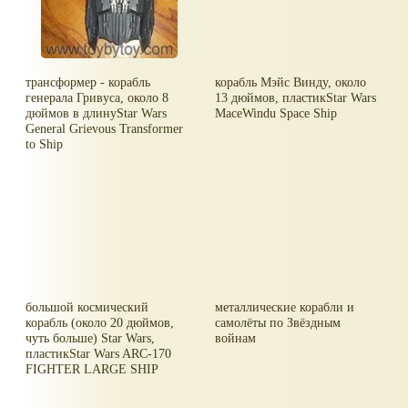
трансформер - корабль
корабль Мэйс Винду, около
генерала Гривуса, около 8
13 дюймов, пластикStar Wars
дюймов в длинуStar Wars
MaceWindu Space Ship
General Grievous Transformer
to Ship
большой космический
металлические корабли и
корабль (около 20 дюймов,
самолёты по Звёздным
чуть больше) Star Wars,
войнам
пластикStar Wars ARC-170
FIGHTER LARGE SHIP