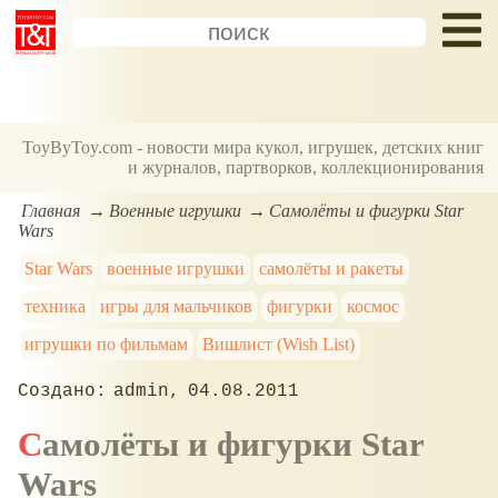
ToyByToy.com - новости мира кукол, игрушек, детских книг
и журналов, партворков, коллекционирования
Главная
Военные игрушки
Самолёты и фигурки Star
Wars
Star Wars
военные игрушки
самолёты и ракеты
техника
игры для мальчиков
фигурки
космос
игрушки по фильмам
Вишлист (Wish List)
admin
04.08.2011
Самолёты и фигурки Star
Wars