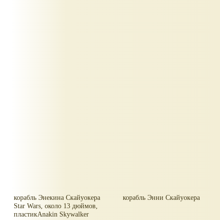
корабль Энекина Скайуокера
корабль Энни Скайуокера
Star Wars, около 13 дюймов,
пластикAnakin Skywalker