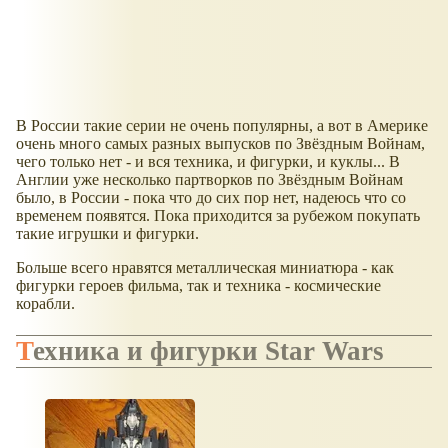
В России такие серии не очень популярны, а вот в Америке
очень много самых разных выпусков по Звёздным Войнам,
чего только нет - и вся техника, и фигурки, и куклы... В
Англии уже несколько партворков по Звёздным Войнам
было, в России - пока что до сих пор нет, надеюсь что со
временем появятся. Пока приходится за рубежом покупать
такие игрушки и фигурки.
Больше всего нравятся металлическая миниатюра - как
фигурки героев фильма, так и техника - космические
корабли.
Техника и фигурки Star Wars