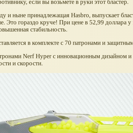
отивнику, если вы возьмете в руки этот бластер.
ду и ныне принадлежащая Hasbro, выпускает блас
ше. Это гораздо круче! При цене в 52,99 доллара у
повышенная стабильность.
авляется в комплекте с 70 патронами и защитным
атронами Nerf Hyper с инновационным дизайном и
сти и скорости.