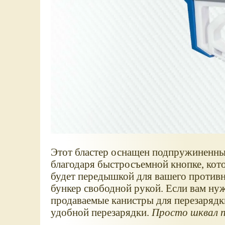
Этот бластер оснащен подпружиненным
благодаря быстросъемной кнопке, кото
будет передышкой для вашего противн
бункер свободной рукой. Если вам ну
продаваемые канистры для перезарядк
удобной перезарядки.
Просто шквал п