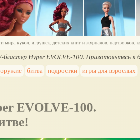
ти мира кукол, игрушек, детских книг и журналов, партворков,
-бластер Hyper EVOLVE-100. Приготовьтесь к 
оружие
битва
подростки
игры для взрослых
итве!