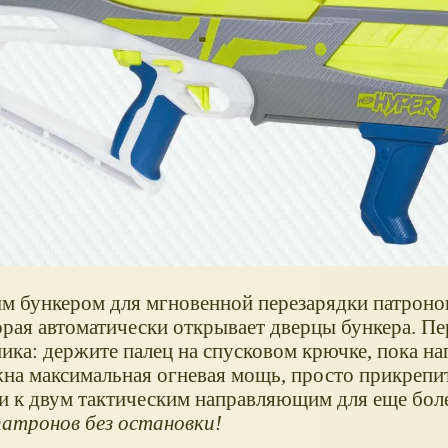
 бункером для мгновенной перезарядки патронов,
рая автоматически открывает дверцы бункера. Пе
ика: держите палец на спусковом крючке, пока на
жна максимальная огневая мощь, просто прикрепи
и к двум тактическим направляющим для еще бол
атронов без остановки!