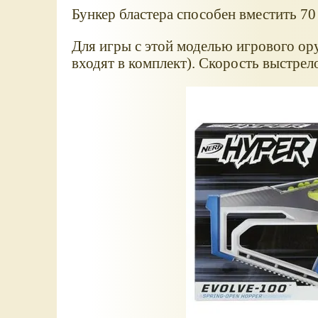
Бункер бластера способен вместить 70
Для игры с этой моделью игрового ору
входят в комплект). Скорость выстрело