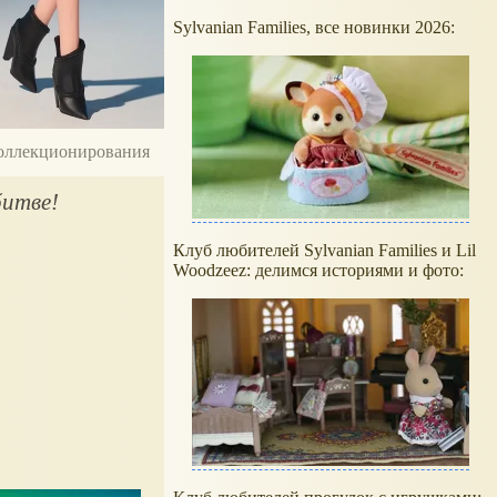
Sylvanian Families, все новинки 2026:
 коллекционирования
битве!
Клуб любителей Sylvanian Families и Lil
Woodzeez: делимся историями и фото: