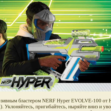
люзивным бластером NERF Hyper EVOLVE-100 от 
. Уклоняйтесь, пригибайтесь, ныряйте вниз и уво