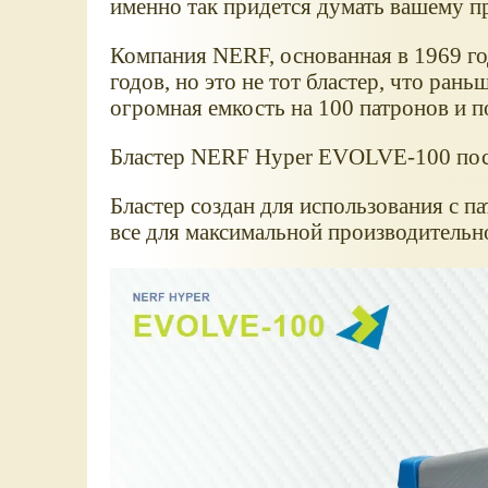
именно так придется думать вашему пр
Компания NERF, основанная в 1969 го
годов, но это не тот бластер, что рань
огромная емкость на 100 патронов и 
Бластер NERF Hyper EVOLVE-100 пост
Бластер создан для использования с п
все для максимальной производительно