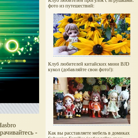
Клуб любителей прогулок с игрушками:
фото из путешествий:
Клуб любителей китайских мини BJD
кукол (добавляйте свои фото!):
Hasbro
рачивайтесь -
Как вы расставляете мебель в домиках