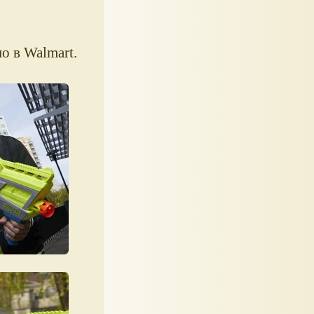
о в Walmart.