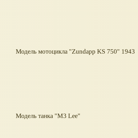
Модель мотоцикла "Zundapp KS 750" 1943
Модель танка "M3 Lee"