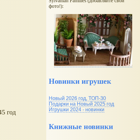
Sylvanian Families (добавляйте свои
фото!):
Новинки игрушек
Новый 2026 год, ТОП-30
Подарки на Новый 2025 год
Игрушки 2024 - новинки
45 год
Книжные новинки