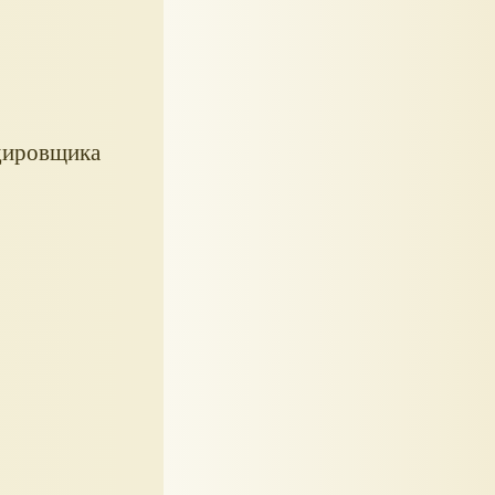
дировщика