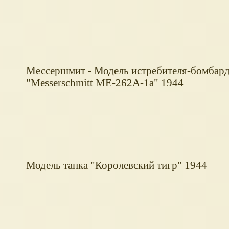
Мессершмит - Модель истребителя-бомбар
"Messerschmitt ME-262A-1a" 1944
Модель танка "Королевский тигр" 1944