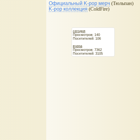
Официальный K-pop мерч
(Тюльпан)
K-pop коллекция
(ColdFire)
сегодня
Просмотров: 140
Посетителей: 106
вчера
Просмотров: 7362
Посетителей: 3105