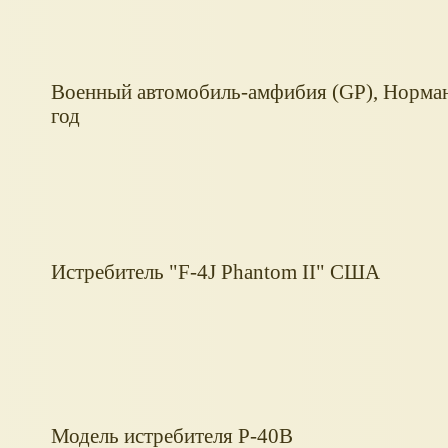
Военный автомобиль-амфибия (GP), Норман
год
Истребитель "F-4J Phantom II" США
Модель истребителя P-40B