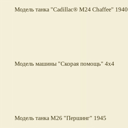
Модель танка "Cadillac® M24 Chaffee" 1940
Модель машины "Скорая помощь" 4х4
Модель танка М26 "Першинг" 1945