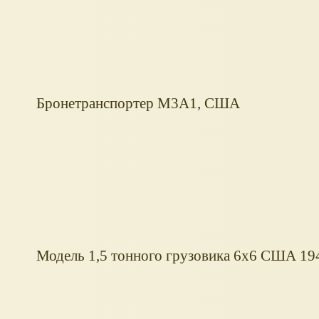
Бронетранспортер М3А1, США
Модель 1,5 тонного грузовика 6х6 США 19