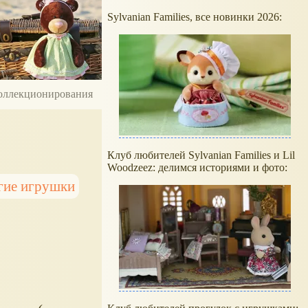
Sylvanian Families, все новинки 2026:
 коллекционирования
Клуб любителей Sylvanian Families и Lil
Woodzeez: делимся историями и фото:
гие игрушки