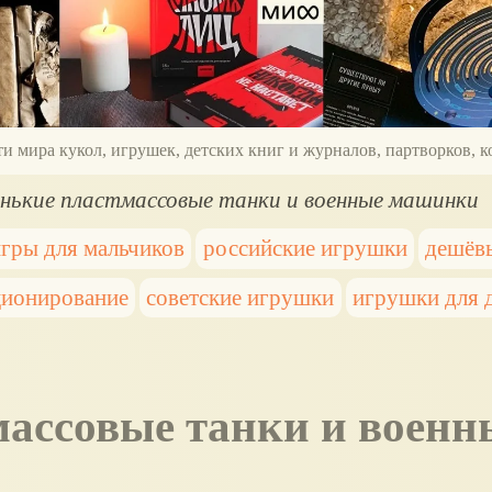
ти мира кукол, игрушек, детских книг и журналов, партворков,
нькие пластмассовые танки и военные машинки
гры для мальчиков
российские игрушки
дешёв
ционирование
советские игрушки
игрушки для 