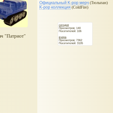
Официальный K-pop мерч
(Тюльпан)
K-pop коллекция
(ColdFire)
сегодня
Просмотров: 140
Посетителей: 106
ач "Патриот"
вчера
Просмотров: 7362
Посетителей: 3105