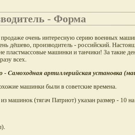
зводитель - Форма
 продаже очень интересную серию военных маши
чень дёшево, производитель - российский. Насто
ие пластмассовые машинки и танчики! За такие д
разу всех.
 - Самоходная артиллерийская установка (ма
охожие машинки были в советские времена.
из машинок (тягач Патриот) указан размер - 10 на 
).