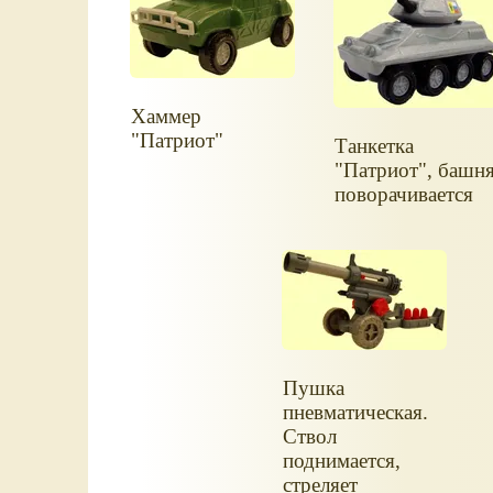
Хаммер
"Патриот"
Танкетка
"Патриот", башн
поворачивается
Пушка
пневматическая.
Ствол
поднимается,
стреляет