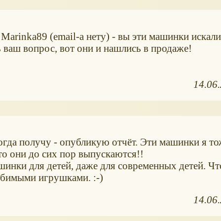
arinka89 (email-а нету) - вы эти машинки искали
 ваш вопрос, вот они и нашлись в продаже!
14.06
когда получу - опубликую отчёт. Эти машинки я то
что они до сих пор выпускаются!!
инки для детей, даже для современных детей. Чт
юбимыми игрушками. :-)
14.06