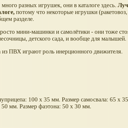
много разных игрушек, они в каталоге здесь.
Луч
логе,
потому что некоторые игрушки (ракетовоз,
бщем разделе.
просто мини-машинки и самолётики - они тоже сто
есочницы, детского сада, и вообще для малышей.
 из ПВХ играют роль инерционного движителя.
уприцепа: 100 х 35 мм. Размер самосвала: 65 х 3
х 50 мм. Размер фаэтона: 50 х 30 мм.