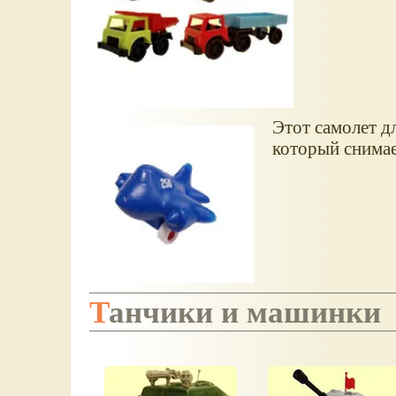
Этот самолет д
который снимае
Танчики и машинки