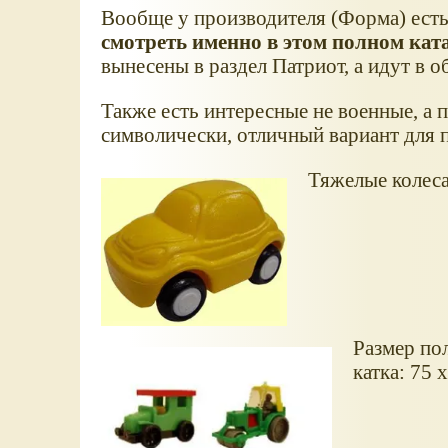
Вообще у производителя (Форма) есть 
смотреть именно в этом полном ката
вынесены в раздел Патриот, а идут в о
Также есть интересные не военные, а 
символически, отличный вариант для п
Тяжелые колеса
Размер пол
катка: 75 