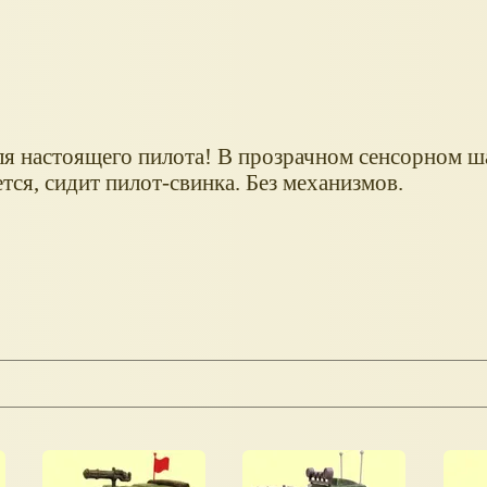
ля настоящего пилота! В прозрачном сенсорном ш
тся, сидит пилот-свинка. Без механизмов.