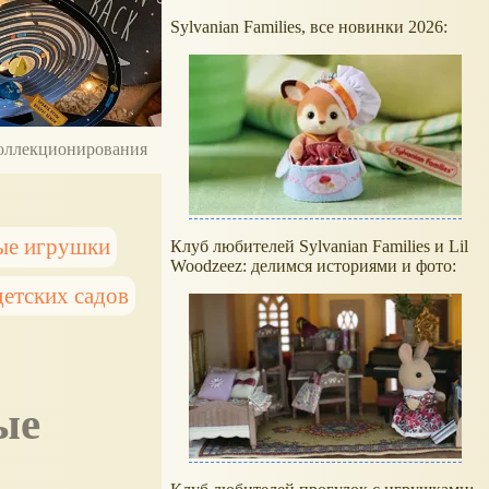
Sylvanian Families, все новинки 2026:
 коллекционирования
ые игрушки
Клуб любителей Sylvanian Families и Lil
Woodzeez: делимся историями и фото:
детских садов