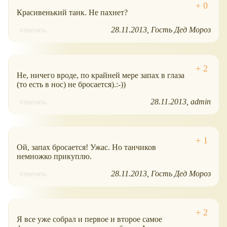
Красивенький танк. Не пахнет?
28.11.2013
Гость Дед Мороз
ответить
Не, ничего вроде, по крайней мере запах в глаза
(то есть в нос) не бросается).:-))
28.11.2013
admin
ответить
Ой, запах бросается! Ужас. Но танчиков
немножко прикуплю.
28.11.2013
Гость Дед Мороз
ответить
Я все уже собрал и первое и второе самое