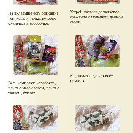
Устрой настоящее танковое
На вкладыше есть описание
сражение с моделями данной
той модели танка, которая
серии.
оказалась в коробочке.
Мармелада здесь совсем
немного.
Весь комплект: коробочка,
пакет с мармеладом, пакет с
танком, буклет.