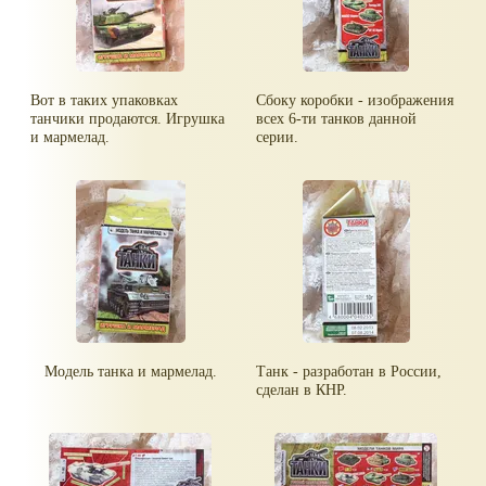
Вот в таких упаковках
Сбоку коробки - изображения
танчики продаются. Игрушка
всех 6-ти танков данной
и мармелад.
серии.
Модель танка и мармелад.
Танк - разработан в России,
сделан в КНР.