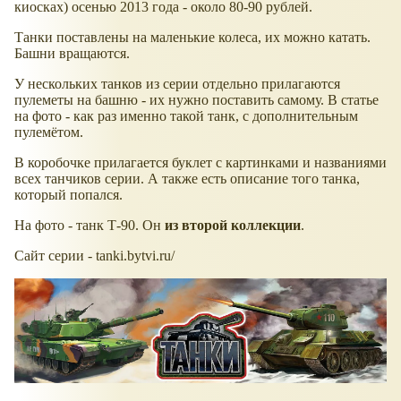
киосках) осенью 2013 года - около 80-90 рублей.
Танки поставлены на маленькие колеса, их можно катать.
Башни вращаются.
У нескольких танков из серии отдельно прилагаются
пулеметы на башню - их нужно поставить самому. В статье
на фото - как раз именно такой танк, с дополнительным
пулемётом.
В коробочке прилагается буклет с картинками и названиями
всех танчиков серии. А также есть описание того танка,
который попался.
На фото - танк Т-90. Он
из второй коллекции
.
Сайт серии - tanki.bytvi.ru/