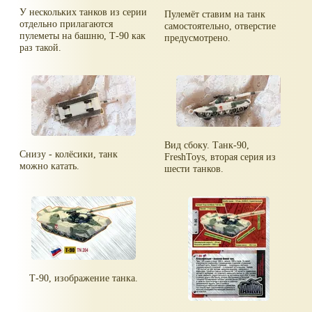
У нескольких танков из серии
Пулемёт ставим на танк
отдельно прилагаются
самостоятельно, отверстие
пулеметы на башню, Т-90 как
предусмотрено.
раз такой.
Вид сбоку. Танк-90,
Снизу - колёсики, танк
FreshToys, вторая серия из
можно катать.
шести танков.
Т-90, изображение танка.