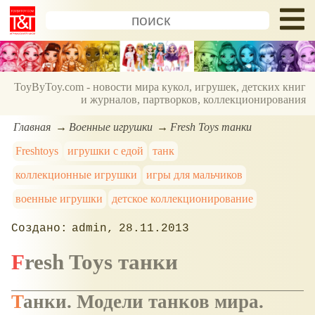
ToyByToy.com - новости мира кукол, игрушек, детских книг
и журналов, партворков, коллекционирования
Главная
Военные игрушки
Fresh Toys танки
Freshtoys
игрушки с едой
танк
коллекционные игрушки
игры для мальчиков
военные игрушки
детское коллекционирование
admin
28.11.2013
Fresh Toys танки
Танки. Модели танков мира.