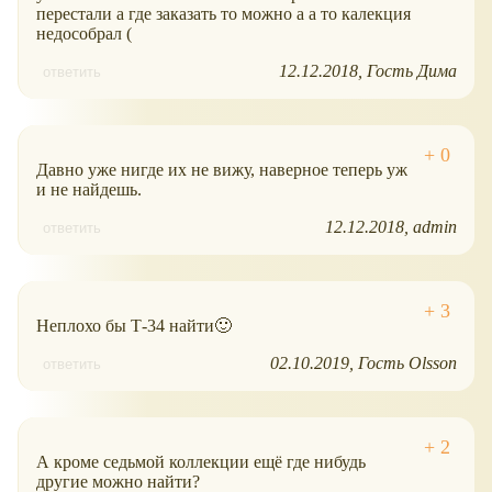
перестали а где заказать то можно а а то калекция
недособрал (
12.12.2018
Гость Дима
ответить
Давно уже нигде их не вижу, наверное теперь уж
и не найдешь.
12.12.2018
admin
ответить
Неплохо бы Т-34 найти🙂
02.10.2019
Гость Olsson
ответить
А кроме седьмой коллекции ещё где нибудь
другие можно найти?