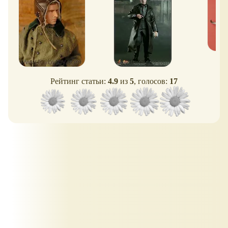
Рейтинг статьи:
4.9
из
5
, голосов:
17