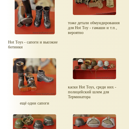
тоже детали обмундирования
для Hot Toy - гамаши и т.п.,
вероятно
Hot Toys - сапоги и высокие
ботинки
каски Hot Toys, среди них -
полицейский шлем для
Терминатора
ещё одни сапоги