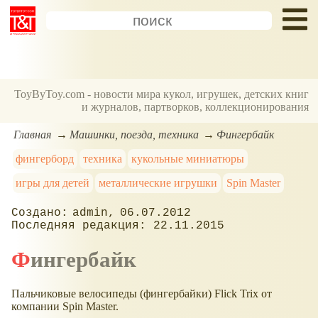
ToyByToy.com - новости мира кукол, игрушек, детских книг
и журналов, партворков, коллекционирования
Главная
Машинки, поезда, техника
Фингербайк
фингерборд
техника
кукольные миниатюры
игры для детей
металлические игрушки
Spin Master
admin
06.07.2012
22.11.2015
Фингербайк
Пальчиковые велосипеды (фингербайки) Flick Trix от
компании Spin Master.