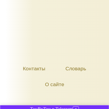
Контакты
Словарь
О сайте
ToyByToy в Telegram