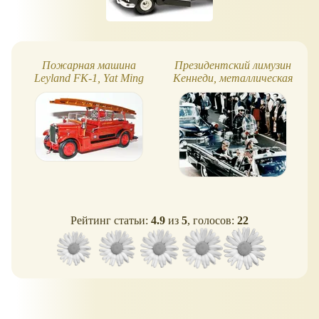
Пожарная машина
Президентский лимузин
Leyland FK-1, Yat Ming
Кеннеди, металлическая
машина
Рейтинг статьи:
4.9
из
5
, голосов:
22