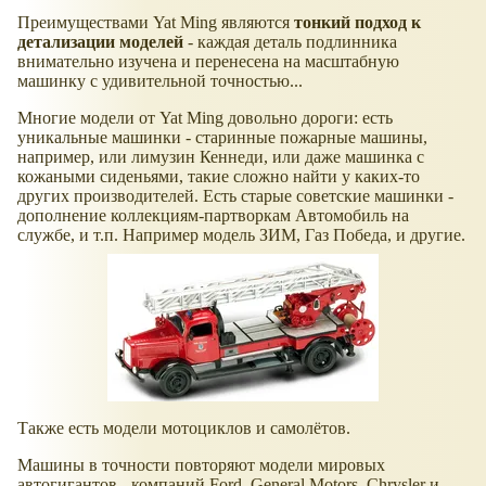
Преимуществами Yat Ming являются
тонкий подход к
детализации моделей
- каждая деталь подлинника
внимательно изучена и перенесена на масштабную
машинку с удивительной точностью...
Многие модели от Yat Ming довольно дороги: есть
уникальные машинки - старинные пожарные машины,
например, или лимузин Кеннеди, или даже машинка с
кожаными сиденьями, такие сложно найти у каких-то
других производителей. Есть старые советские машинки -
дополнение коллекциям-партворкам Автомобиль на
службе, и т.п. Например модель ЗИМ, Газ Победа, и другие.
Также есть модели мотоциклов и самолётов.
Машины в точности повторяют модели мировых
автогигантов - компаний Ford, General Motors, Chrysler и