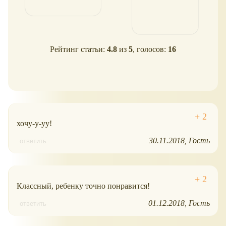
Рейтинг статьи:
4.8
из
5
, голосов:
16
хочу-у-уу!
30.11.2018
Гость
ответить
Классный, ребенку точно понравится!
01.12.2018
Гость
ответить