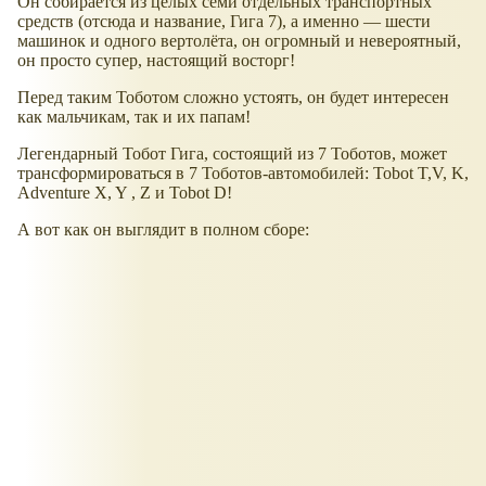
Он собирается из целых семи отдельных транспортных
средств (отсюда и название, Гига 7), а именно — шести
машинок и одного вертолёта, он огромный и невероятный,
он просто супер, настоящий восторг!
Перед таким Тоботом сложно устоять, он будет интересен
как мальчикам, так и их папам!
Легендарный Тобот Гига, состоящий из 7 Тоботов, может
трансформироваться в 7 Тоботов-автомобилей: Tobot T,V, K,
Adventure X, Y , Z и Tobot D!
А вот как он выглядит в полном сборе: