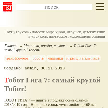
ToyByToy.com - новости мира кукол, игрушек, детских книг
и журналов, партворков, коллекционирования
Главная
Машинки, поезда, техника
Тобот Гига 7:
самый крутой Тобот!
трансформеры
роботы
машинки
игры для мальчиков
admin
30.11.2018
Тобот Гига 7: самый крутой
Тобот!
ТОБОТ ГИГА 7 — ищите в продаже осенью/зимой
2018/2019 года! Новинка сезона, мечта любого ребёнка,