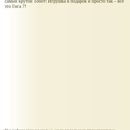
самый крутой Тобот! Игрушка в подарок и просто так – всё
это Гига 7!