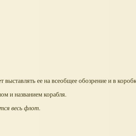
 выставлять ее на всеобщее обозрение и в короб
пом и названием корабля.
тся весь флот
.