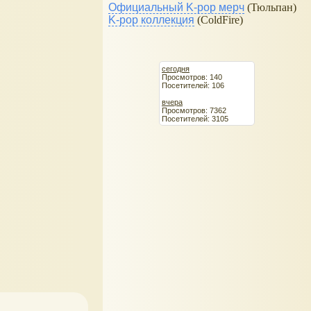
Официальный K-pop мерч
(Тюльпан)
K-pop коллекция
(ColdFire)
сегодня
Просмотров: 140
Посетителей: 106
вчера
Просмотров: 7362
Посетителей: 3105