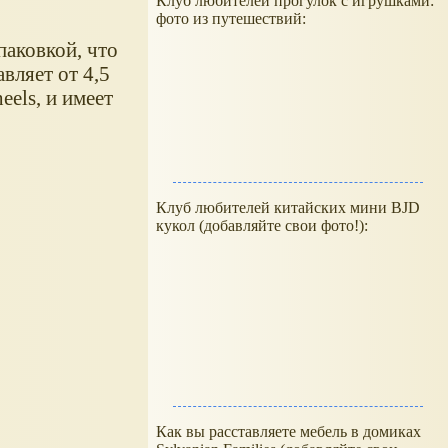
Клуб любителей прогулок с игрушками:
фото из путешествий:
паковкой, что
вляет от 4,5
els, и имеет
Клуб любителей китайских мини BJD
кукол (добавляйте свои фото!):
Как вы расставляете мебель в домиках