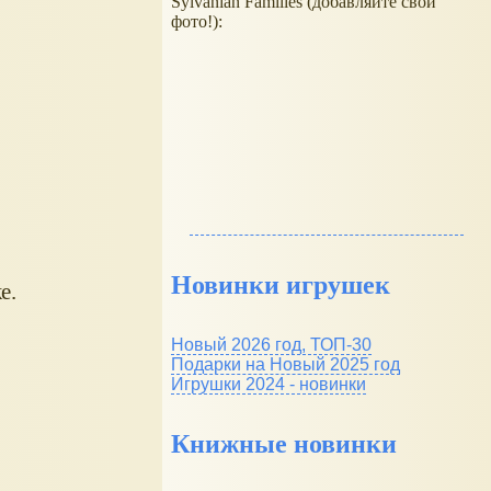
Sylvanian Families (добавляйте свои
фото!):
Новинки игрушек
ке.
Новый 2026 год, ТОП-30
Подарки на Новый 2025 год
Игрушки 2024 - новинки
Книжные новинки