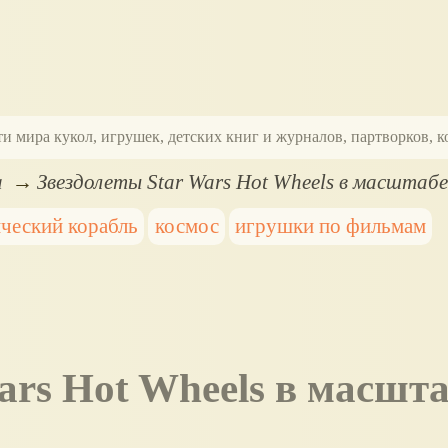
ти мира кукол, игрушек, детских книг и журналов, партворков,
а
Звездолеты Star Wars Hot Wheels в масштабе
ческий корабль
космос
игрушки по фильмам