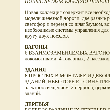
НОВЫЕ ДЕТАЛИ КАЖДУЮ НЕДЕЛЮ
Новая коллекция содержит все необхо
модели железной дороги: две разные р
светофор и переезд со шлагбаумом, вок
необходимые системы управления для
кругу двух поездов.
ВАГОНЫ
6 ВЗАИМОЗАМЕНЯЕМЫХ ВАГОНОВ С А
локомотивами: 4 товарных, 2 пассажи
ЗДАНИЯ
6 ПРОСТЫХ В МОНТАЖЕ И ДЕК
ЗДАНИЙ, НЕКОТОРЫЕ - С ВНУТРЕ
электроосвещением. 2 перрона, церков
зданий.
ДЕРЕВЬЯ
БОЛЕЕ 20 РАЗЛИЧНЫХ ДЕРЕВЬЕВ