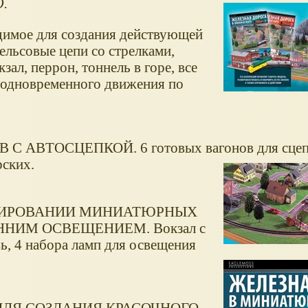
.
димое для создания действующей
ельсовые цепи со стрелками,
зал, перрон, тоннель в горе, все
 одновременного движения по
ВТОСЦЕПКОЙ. 6 готовых вагонов для сцепл
рских.
ОРИРОВАНИИ МИНИАТЮРНЫХ
ННИМ ОСВЕЩЕНИЕМ. Вокзал с
ь, 4 набора ламп для освещения
 ДЛЯ СОЗДАНИЯ КРАСОЧНОГО