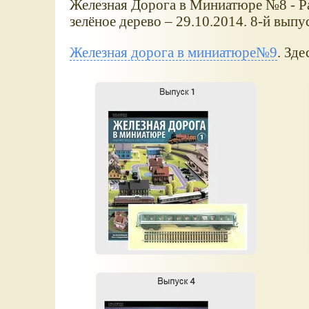
Железная Дорога в Миниатюре №8 - Ра
зелёное дерево – 29.10.2014. 8-й выпу
Железная дорога в миниатюре№9
. Зде