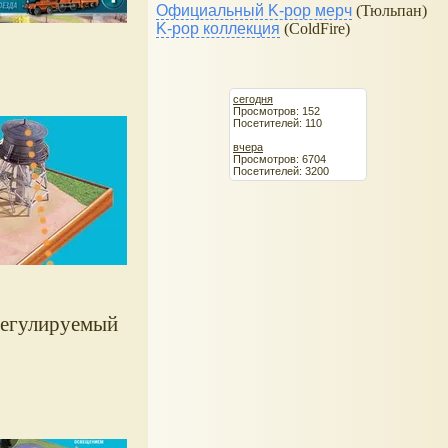
Официальный K-pop мерч
(Тюльпан)
K-pop коллекция
(ColdFire)
сегодня
Просмотров: 152
Посетителей: 110
вчера
Просмотров: 6704
Посетителей: 3200
гулируемый