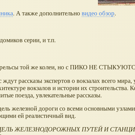
нника
. А также дополнительно
видео обзор
.
домиков серии, и т.п.
отя рельсы той же колеи, но с ПИКО НЕ СТЫКУЮТ
с ждут рассказы экспертов о вокзалах всего мира,
итектуре вокзалов и истории их строительства. 
итые поезда, увлекательные рассказы.
ель железной дороги со всеми основными узлами,
щими ей реалистичный вид.
ЛЬ ЖЕЛЕЗНОДОРОЖНЫХ ПУТЕЙ И СТАНЦИ