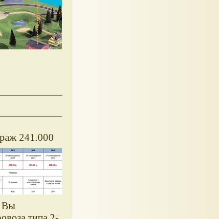
раж 241.000
2 Вы
овоза типа 2-