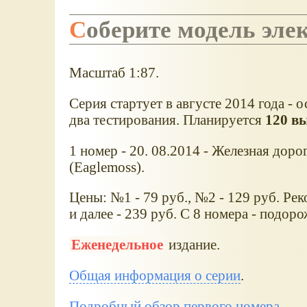
Соберите модель эле
Масштаб 1:87.
Серия стартует в августе 2014 года -
два тестирования. Планируется
120 в
1 номер - 20. 08.2014 - Железная доро
(Eaglemoss).
Цены: №1 - 79 руб., №2 - 129 руб. Ре
и далее - 239 руб. С 8 номера - подоро
Еженедельное
издание.
Общая информация о серии
.
Подробный обзор первого номера
.