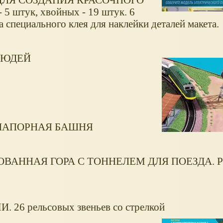
 штук, хвойных - 19 штук. 6
 специального клея для наклейки деталей макета.
ЛЮДЕЙ
НАПОРНАЯ БАШНЯ
АННАЯ ГОРА С ТОННЕЛЕМ ДЛЯ ПОЕЗДА. Ре
6 рельсовых звеньев со стрелкой