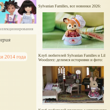
Sylvanian Families, все новинки 2026:
 коллекционирования
серия
Клуб любителей Sylvanian Families и Lil
и 2014 года
Woodzeez: делимся историями и фото: