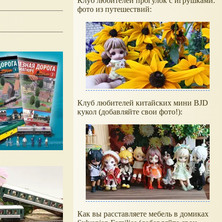
Клуб любителей прогулок с игрушками:
фото из путешествий:
Клуб любителей китайских мини BJD
кукол (добавляйте свои фото!):
Как вы расставляете мебель в домиках