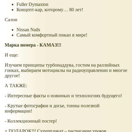
Fuller Dymaxion
Концепт-кар, которому… 80 лет!
Салон
Nissan Nails
Самый комфортный пикап в мире!
Марка номера - КАМАЗ!!!
И еще:
Изучаем принципы турбонаддува, гостим на раллийных
гонках, выбираем мотоциклы на радиоуправлении и многое
другое!
А ТАКЖЕ:
- Интересные факты о новинках и технологиях будущего!
- Крутые фотографии и досье, тонны полезной
информации!
- Коллекционный постер!
+ ПОДАРОК!!! Суперплакат – расписание уроков,