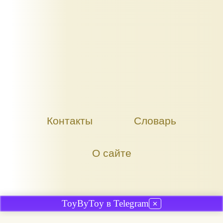
Контакты
Словарь
О сайте
ToyByToy в Telegram
✕