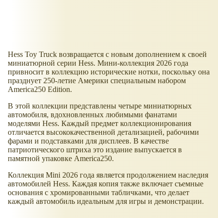
Hess Toy Truck возвращается с новым дополнением к своей
миниатюрной серии Hess. Мини-коллекция 2026 года
привносит в коллекцию исторические нотки, поскольку она
празднует 250-летие Америки специальным набором
America250 Edition.
В этой коллекции представлены четыре миниатюрных
автомобиля, вдохновленных любимыми фанатами
моделями Hess. Каждый предмет коллекционирования
отличается высококачественной детализацией, рабочими
фарами и подставками для дисплеев. В качестве
патриотического штриха это издание выпускается в
памятной упаковке America250.
Коллекция Mini 2026 года является продолжением наследия
автомобилей Hess. Каждая копия также включает съемные
основания с хромированными табличками, что делает
каждый автомобиль идеальным для игры и демонстрации.