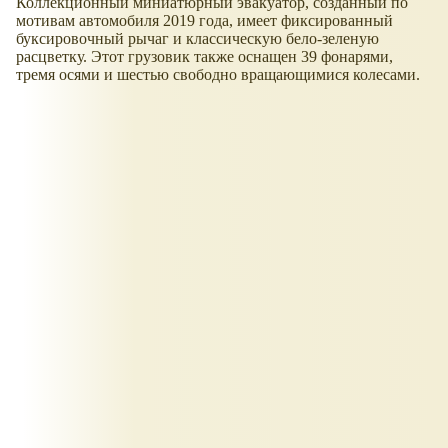
Коллекционный миниатюрный эвакуатор, созданный по
мотивам автомобиля 2019 года, имеет фиксированный
буксировочный рычаг и классическую бело-зеленую
расцветку. Этот грузовик также оснащен 39 фонарями,
тремя осями и шестью свободно вращающимися колесами.