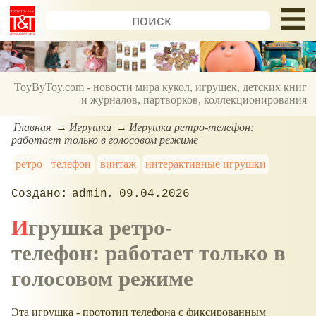
ToyByToy.com - новости мира кукол, игрушек, детских книг
и журналов, партворков, коллекционирования
Главная
Игрушки
Игрушка ретро-телефон:
работает только в голосовом режиме
ретро
телефон
винтаж
интерактивные игрушки
admin
09.04.2026
Игрушка ретро-
телефон: работает только в
голосовом режиме
Эта игрушка - прототип телефона с фиксированным