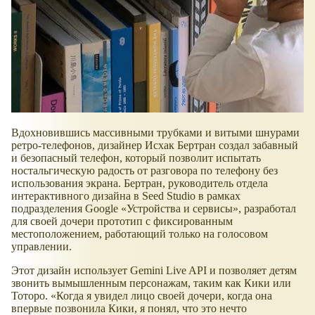
Вдохновившись массивными трубками и витыми шнурами
ретро-телефонов, дизайнер Исхак Бертран создал забавный
и безопасный телефон, который позволит испытать
ностальгическую радость от разговора по телефону без
использования экрана. Бертран, руководитель отдела
интерактивного дизайна в Seed Studio в рамках
подразделения Google
Устройства и сервисы
, разработал
для своей дочери прототип с фиксированным
местоположением, работающий только на голосовом
управлении.
Этот дизайн использует Gemini Live API и позволяет детям
звонить вымышленным персонажам, таким как Кики или
Тоторо.
Когда я увидел лицо своей дочери, когда она
впервые позвонила Кики, я понял, что это нечто