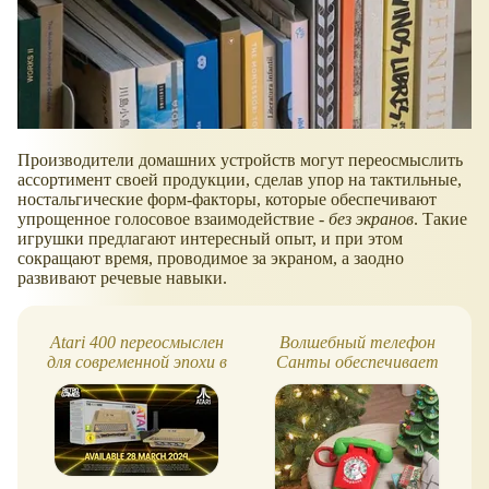
Производители домашних устройств могут переосмыслить
ассортимент своей продукции, сделав упор на тактильные,
ностальгические форм-факторы, которые обеспечивают
упрощенное голосовое взаимодействие -
без экранов
. Такие
игрушки предлагают интересный опыт, и при этом
сокращают время, проводимое за экраном, а заодно
развивают речевые навыки.
Atari 400 переосмыслен
Волшебный телефон
для современной эпохи в
Санты обеспечивает
"400 MINI"
прямую связь с Северным
полюсом