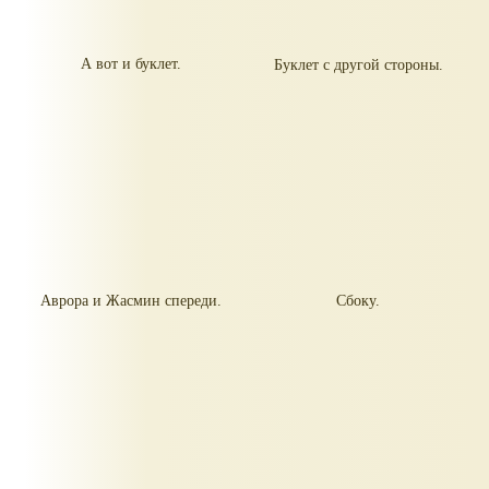
А вот и буклет.
Буклет с другой стороны.
Аврора и Жасмин спереди.
Сбоку.