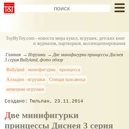
ToyByToy.com - новости мира кукол, игрушек, детских книг
и журналов, партворков, коллекционирования
Главная
Игрушки
Две минифигурки принцессы Диснея
3 серия Bullyland, фото обзор
Bullyland
минифигурки
принцесса
Алладин - игрушки
Спящая красавица
немецкие игрушки
Тюльпан
23.11.2014
Две минифигурки
принцессы Диснея 3 серия