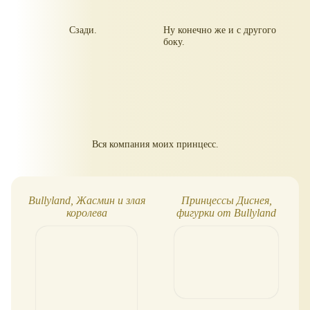
Сзади.
Ну конечно же и с другого
боку.
Вся компания моих принцесс.
Bullyland, Жасмин и злая
Принцессы Диснея,
королева
фигурки от Bullyland
(Германия)