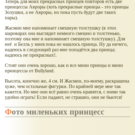
Теперь для моих прекрасных принцев повторов есть две
принцессы Авроры (хоть прекрасные принцы - это принцы
Золушки, а не Авроры, но пока пусть будут две таких
пары).
Жасмин мне напоминает смешную толстушку (в этих
шароварах она выглядит немного смешно и толстенько,
поэтому она мне и напоминает смешную толстушку). Для
неё и Белль у мнея пока не нашлось принца. Ну да ничего,
надеюсь в следующий раз мне попадётся два принца;
надеюсь не прекрасных!.
Стоят они очень хорошо, как и все мини принцы и мини
принцессы от Bullyland.
Высота, конечно же, 4 см. И Жасмин, по-моему, раскрашена
хуже, чем остальные фигурки. По крайней мере мне так
кажется. Но мне они всё равно очень нравятся, с ними так
удобно играть! Если падают, не страшно, они не бьются!
Фото миленьких принцесс