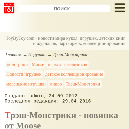
ToyByToy.com - новости мира кукол, игрушек, детских книг
и журналов, партворков, коллекционирования
Главная
Игрушки
Трэш-Монстрики
монстрики
Moose
игры для мальчиков
Новости игрушек
детское коллекционирование
маленькие игрушки
микро
Трэш-Монстрики
admin
24.09.2012
29.04.2016
Трэш-Монстрики - новинка
от Moose