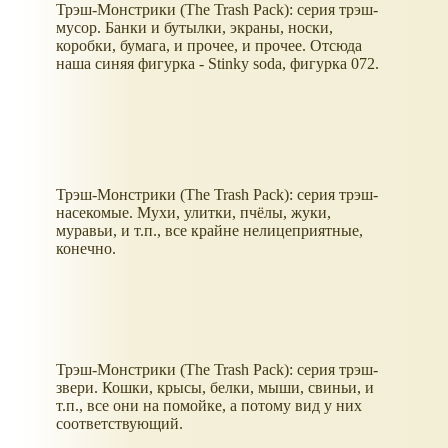
Трэш-Монстрики (The Trash Pack): серия трэш-
мусор. Банки и бутылки, экраны, носки,
коробки, бумага, и прочее, и прочее. Отсюда
наша синяя фигурка - Stinky soda, фигурка 072.
Трэш-Монстрики (The Trash Pack): серия трэш-
насекомые. Мухи, улитки, пчёлы, жуки,
муравьи, и т.п., все крайне нелицеприятные,
конечно.
Трэш-Монстрики (The Trash Pack): серия трэш-
звери. Кошки, крысы, белки, мыши, свиньи, и
т.п., все они на помойке, а потому вид у них
соответствующий.