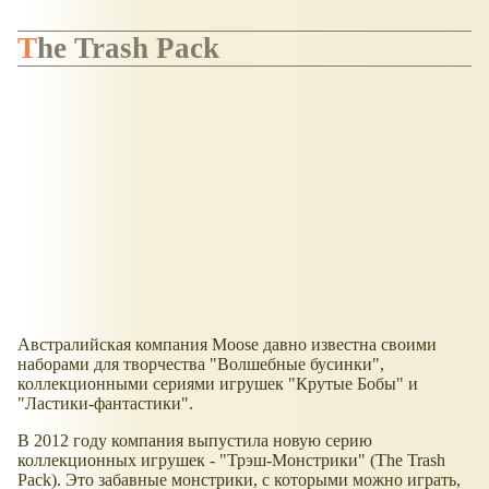
The Trash Pack
Австралийская компания Moose давно известна своими
наборами для творчества "Волшебные бусинки",
коллекционными сериями игрушек "Крутые Бобы" и
"Ластики-фантастики".
В 2012 году компания выпустила новую серию
коллекционных игрушек - "Трэш-Монстрики" (The Trash
Pack). Это забавные монстрики, с которыми можно играть,