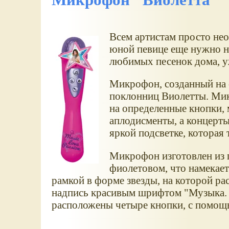
Всем артистам просто не
юной певице еще нужно н
любимых песенок дома, у
Микрофон, созданный на 
поклонниц Виолетты. М
на определенные кнопки,
аплодисменты, а концерты
яркой подсветке, которая
Микрофон изготовлен из г
фиолетовом, что намекае
рамкой в форме звезды, на которой р
надпись красивым шрифтом "Музыка. Л
расположены четыре кнопки, с помощ