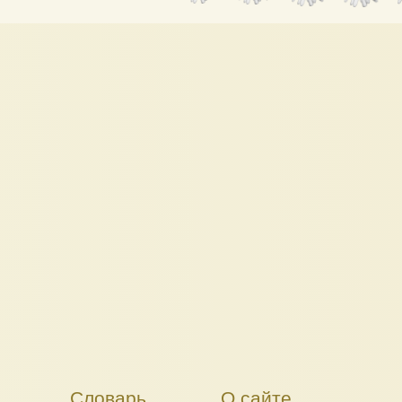
Словарь
О сайте