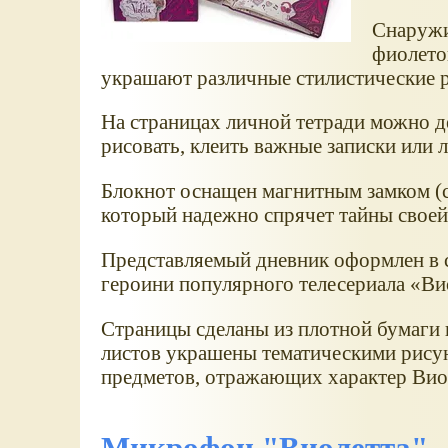
Снаружи
фиолето
украшают различные стилистические 
На страницах личной тетради можно дел
рисовать, клеить важные записки или
Блокнот оснащен магнитным замком (с
который надежно спрячет тайны своей
Представляемый дневник оформлен в 
героини популярного телесериала «Ви
Страницы сделаны из плотной бумаги п
листов украшены тематическими рисунк
предметов, отражающих характер Вио
Микрофон "Виолетта"