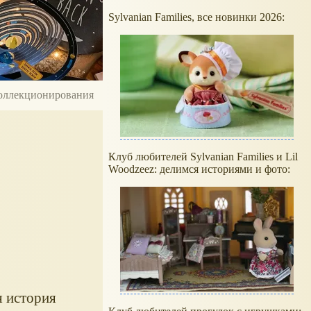
Sylvanian Families, все новинки 2026:
 коллекционирования
Клуб любителей Sylvanian Families и Lil
Woodzeez: делимся историями и фото:
я история