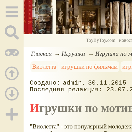
ToyByToy.com - новос
Главная
Игрушки
Игрушки по 
Виолетта
игрушки по фильмам
игр
admin
30.11.2015
23.07.
Игрушки по моти
"Виолетта" - это популярный молодежн