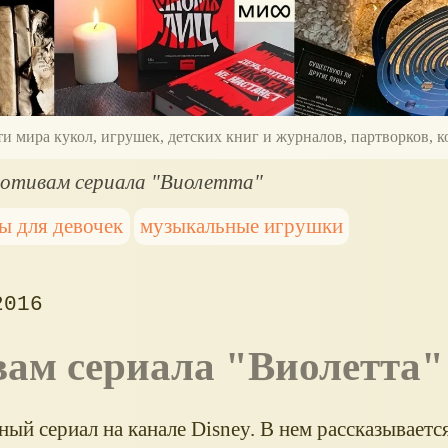
ти мира кукол, игрушек, детских книг и журналов, партворков,
мотивам сериала "Виолетта"
ы для девочек
музыкальные игрушки
2016
вам сериала "Виолетта"
ый сериал на канале Disney. В нем рассказываетс