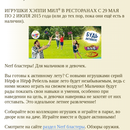
®
ИГРУШКИ ХЭППИ МИЛ
В РЕСТОРАНАХ С 29 МАЯ
ПО 2 ИЮЛЯ 2015 года (или до тех пор, пока они ещё есть в
наличии).
Nerf бластеры! Для мальчиков и девочек.
Вы готовы к активному лету? С новыми игрушками серий
Нёрф и Нёрф Ребелль ваше лето будет незабываемым, ведь с
ними можно играть на свежем воздухе! Мальчики будут
рады показать свои навыки и умения, особенно при
наведении на цель, и девочки наверняка не захотят от них
отставать. Это идеальное летнее развлечение!
Собирайте всю коллекцию игрушек и играйте в парке, во
дворе или на даче. Играйте вместе и будьте активными!
Смотрите на сайте
раздел Nerf бластеры
. Обзоры оружия.