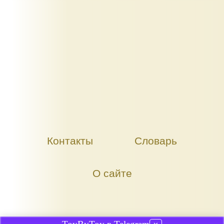
Контакты
Словарь
О сайте