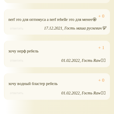
nerf это для оптимуса а nerf rebelle это для менее🤩
17.12.2021
Гость маша рускевич🐻
ответить
хочу нерф ребель
01.02.2022
Гость Raw❤️‍🔥
ответить
хочу водный бластер ребель
01.02.2022
Гость Raw❤️‍🔥
ответить