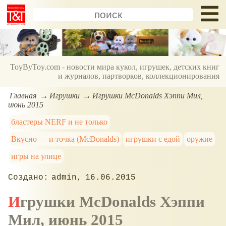
ToyByToy.com - новости мира кукол, игрушек, детских книг
и журналов, партворков, коллекционирования
Главная
Игрушки
Игрушки McDonalds Хэппи Мил,
июнь 2015
бластеры NERF и не только
Вкусно — и точка (McDonalds)
игрушки с едой
оружие
игры на улице
admin
16.06.2015
Игрушки McDonalds Хэппи
Мил, июнь 2015