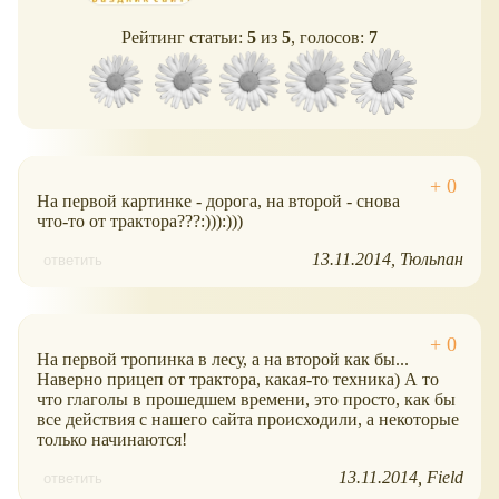
Рейтинг статьи:
5
из
5
, голосов:
7
На первой картинке - дорога, на второй - снова
что-то от трактора???:))):)))
13.11.2014
Тюльпан
ответить
На первой тропинка в лесу, а на второй как бы...
Наверно прицеп от трактора, какая-то техника) А то
что глаголы в прошедшем времени, это просто, как бы
все действия с нашего сайта происходили, а некоторые
только начинаются!
13.11.2014
Field
ответить