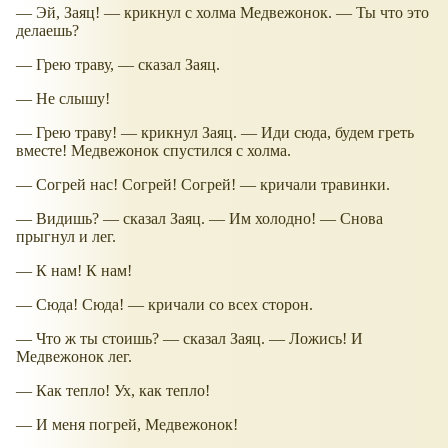
— Эй, Заяц! — крикнул с холма Медвежонок. — Ты что это
делаешь?
— Грею траву, — сказал Заяц.
— Не слышу!
— Грею траву! — крикнул Заяц. — Иди сюда, будем греть
вместе! Медвежонок спустился с холма.
— Согрей нас! Согрей! Согрей! — кричали травинки.
— Видишь? — сказал Заяц. — Им холодно! — Снова
прыгнул и лег.
— К нам! К нам!
— Сюда! Сюда! — кричали со всех сторон.
— Что ж ты стоишь? — сказал Заяц. — Ложись! И
Медвежонок лег.
— Как тепло! Ух, как тепло!
— И меня погрей, Медвежонок!