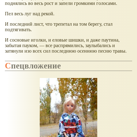
поднялись во весь рост и запели громкими голосами.
Пел весь луг над рекой.
И последний лист, что трепетал на том берегу, стал
подтягивать.
И сосновые иголки, и еловые шишки, и даже паутина,
забытая пауком, — все распрямились, заулыбались и
затянули изо всех сил последнюю осеннюю песню травы.
Спецвложение