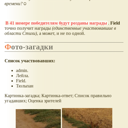
времени?☺
В 41 номере победителям будут розданы награды
.
Field
точно получит награды
(единственные участвовавшие в
области Стихи)
, а может, и не по одной.
Фото-загадки
Список участвовавших:
admin.
Лейла.
Field.
Тюльпан
Картинка-загадка; Картинка-ответ; Список правильно
угадавших; Оценка зрителей