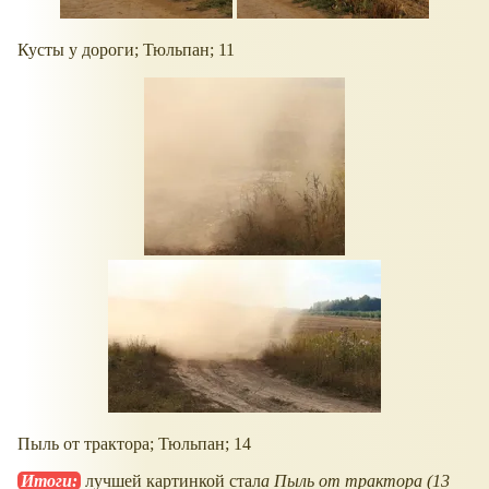
Кусты у дороги; Тюльпан; 11
Пыль от трактора; Тюльпан; 14
Итоги:
лучшей картинкой стал
а
Пыль от трактора (13