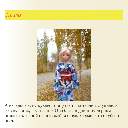
Лейла
А началось всё с куклы - статуэтки – китаянки… увидела
её, случайно, в магазине. Она была в длинном чёрном
ципао, с красной окантовкой, а в руках сумочка, голубого
цвета.