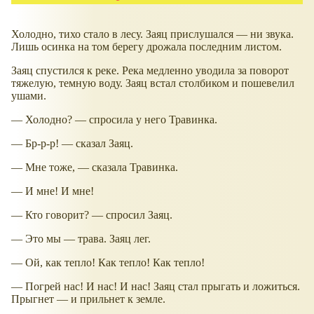
Холодно, тихо стало в лесу. Заяц прислушался — ни звука.
Лишь осинка на том берегу дрожала последним листом.
Заяц спустился к реке. Река медленно уводила за поворот
тяжелую, темную воду. Заяц встал столбиком и пошевелил
ушами.
— Холодно? — спросила у него Травинка.
— Бр-р-р! — сказал Заяц.
— Мне тоже, — сказала Травинка.
— И мне! И мне!
— Кто говорит? — спросил Заяц.
— Это мы — трава. Заяц лег.
— Ой, как тепло! Как тепло! Как тепло!
— Погрей нас! И нас! И нас! Заяц стал прыгать и ложиться.
Прыгнет — и прильнет к земле.