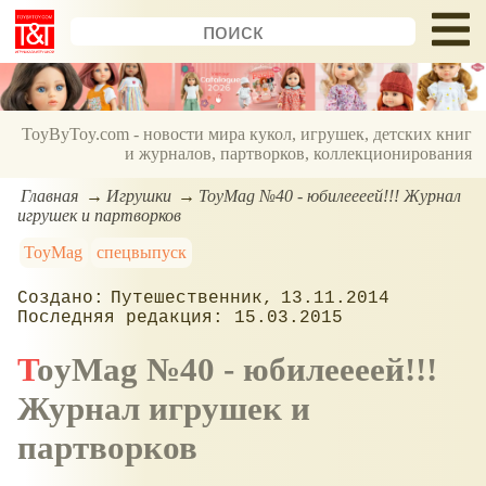
ToyByToy.com - новости мира кукол, игрушек, детских книг
и журналов, партворков, коллекционирования
Главная
Игрушки
ToyMag №40 - юбилеееей!!! Журнал
игрушек и партворков
ToyMag
спецвыпуск
Путешественник
13.11.2014
15.03.2015
ToyMag №40 - юбилеееей!!!
Журнал игрушек и
партворков