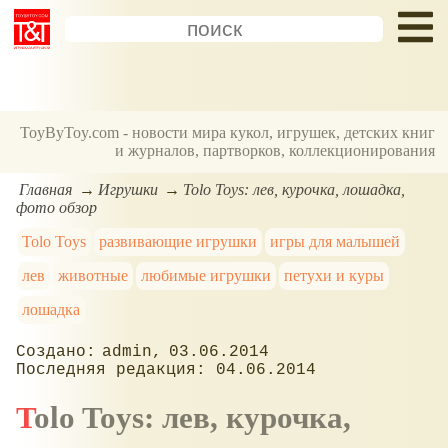
ToyByToy.com - новости мира кукол, игрушек, детских книг
и журналов, партворков, коллекционирования
Главная
Игрушки
Tolo Toys: лев, курочка, лошадка,
фото обзор
Tolo Toys
развивающие игрушки
игры для малышей
лев
животные
любимые игрушки
петухи и куры
лошадка
admin
03.06.2014
04.06.2014
Tolo Toys: лев, курочка,