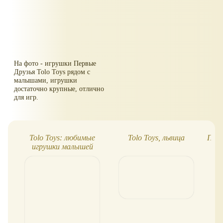
На фото - игрушки Первые
Друзья Tolo Toys рядом с
малышами, игрушки
достаточно крупные, отлично
для игр.
Tolo Toys: любимые
Tolo Toys, львица
Перв
игрушки малышей