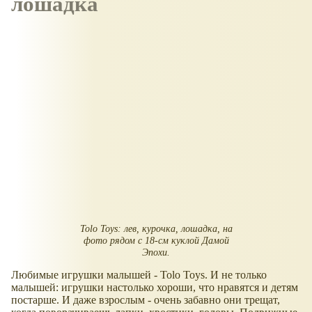
лошадка
Tolo Toys: лев, курочка, лошадка, на
фото рядом с 18-см куклой Дамой
Эпохи.
Любимые игрушки малышей - Tolo Toys. И не только
малышей: игрушки настолько хороши, что нравятся и детям
постарше. И даже взрослым - очень забавно они трещат,