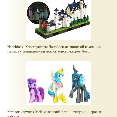
Nanoblock. Конструкторы Наноблок от японской компании
Kawada - миниатюрный аналог конструкторов Лего.
Каталог игрушек Мой маленький пони - фигурки, игровые
наборы.