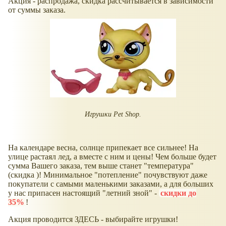
Акция - распродажа, скидка рассчитывается в зависимости
от суммы заказа.
Игрушки Pet Shop.
На календаре весна, солнце припекает все сильнее! На
улице растаял лед, а вместе с ним и цены! Чем больше будет
сумма Вашего заказа, тем выше станет "температура"
(скидка )! Минимальное "потепление" почувствуют даже
покупатели с самыми маленькими заказами, а для больших
у нас припасен настоящий "летний зной" -
скидки до
35%
!
Акция проводится ЗДЕСЬ - выбирайте игрушки!