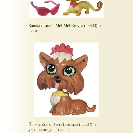
Кошка стоячая Mei-Mei Reeves (#3803) и
очки.
Йорк собачка Terri Bowman (#3802) и
украшение для головы.