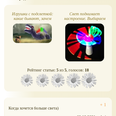
Игрушки с подсветкой:
Свет поднимает
какие бывают, зачем
настроение. Выбираем
нужны
световые игрушки
Рейтинг статьи:
5
из
5
, голосов:
18
Когда хочется больше света)