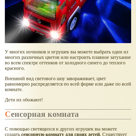
У многих ночников и игрушек вы можете выбрать один из
многих различных цветов или настроить плавное затухание
во всем спектре оттенков от холодного синего до теплого
красного.
Внешний вид светового шоу завораживает, цвет
равномерно распределяется по всей форме или даже по всей
комнате.
Дети их обожают!
Сенсорная комната
С помощью светящихся и других игрушек вы можете
создать
сенсорную комнату для своих детей
. Существует