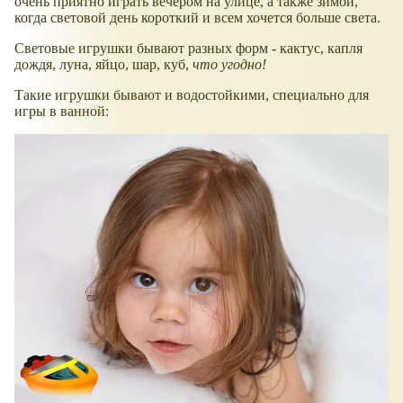
очень приятно играть вечером на улице, а также зимой,
когда световой день короткий и всем хочется больше света.
Световые игрушки бывают разных форм - кактус, капля
дождя, луна, яйцо, шар, куб,
что угодно!
Такие игрушки бывают и водостойкими, специально для
игры в ванной: