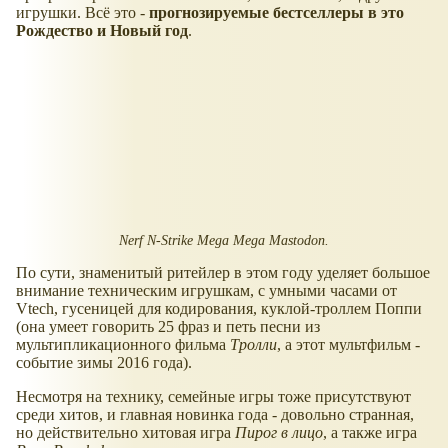
игрушки. Всё это -
прогнозируемые бестселлеры в это
Рождество и Новый год
.
Nerf N-Strike Mega Mega Mastodon.
По сути, знаменитый ритейлер в этом году уделяет большое
внимание техническим игрушкам, с умными часами от
Vtech, гусеницей для кодирования, куклой-троллем Поппи
(она умеет говорить 25 фраз и петь песни из
мультипликационного фильма
Тролли
, а этот мультфильм -
событие зимы 2016 года).
Несмотря на технику, семейные игры тоже присутствуют
среди хитов, и главная новинка года - довольно странная,
но действительно хитовая игра
Пирог в лицо
, а также игра