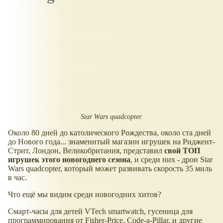
Star Wars quadcopter.
Около 80 дней до католического Рождества, около ста дней
до Нового года... знаменитый магазин игрушек на Риджент-
Стрит, Лондон, Великобритания, представил
свой ТОП
игрушек этого новогоднего сезона
, и среди них - дрон Star
Wars quadcopter, который может развивать скорость 35 миль
в час.
Что ещё мы видим среди новогодних хитов?
Смарт-часы для детей VTech smartwatch, гусеница для
программирования от Fisher-Price, Code-a-Pillar, и другие