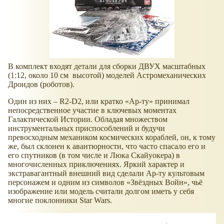
В комплект входят детали для сборки ДВУХ масштабных
(1:12, около 10 см высотой) моделей Астромеханических
Дроидов (роботов).
Один из них – R2-D2, или кратко «Ар-ту» принимал
непосредственное участие в ключевых моментах
Галактической Истории. Обладая множеством
инструментальных приспособлений и будучи
превосходным механиком космических кораблей, он, к тому
же, был склонен к авантюрности, что часто спасало его и
его спутников (в том числе и Люка Скайуокера) в
многочисленных приключениях. Яркий характер и
экстравагантный внешний вид сделали Ар-ту культовым
персонажем и одним из символов «Звёздных Войн», чьё
изображение или модель считали долгом иметь у себя
многие поклонники Star Wars.