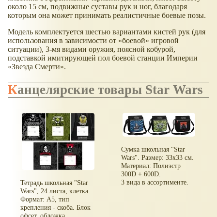
около 15 см, подвижные суставы рук и ног, благодаря
которым она может принимать реалистичные боевые позы.
Модель комплектуется шестью вариантами кистей рук (для
использования в зависимости от «боевой» игровой
ситуации), 3-мя видами оружия, поясной кобурой,
подставкой имитирующей пол боевой станции Империи
«Звезда Смерти».
Канцелярские товары Star Wars
Сумка школьная "Star
Wars". Размер: 33х33 см.
Материал: Полиэстр
300D + 600D.
3 вида в ассортименте.
Тетрадь школьная "Star
Wars", 24 листа, клетка.
Формат: А5, тип
крепления - скоба. Блок
офсет, обложка