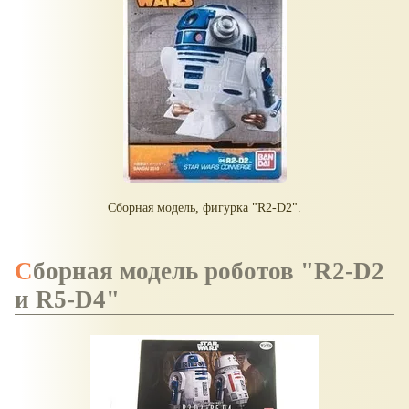
Сборная модель, фигурка "R2-D2".
Сборная модель роботов "R2-D2
и R5-D4"