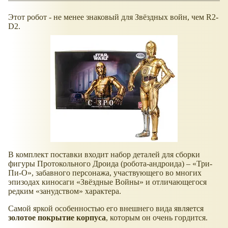
Этот робот - не менее знаковый для Звёздных войн, чем R2-
D2.
В комплект поставки входит набор деталей для сборки
фигуры Протокольного Дроида (робота-андроида) – «Три-
Пи-О», забавного персонажа, участвующего во многих
эпизодах киносаги «Звёздные Войны» и отличающегося
редким «занудством» характера.
Самой яркой особенностью его внешнего вида является
золотое покрытие корпуса
, которым он очень гордится.