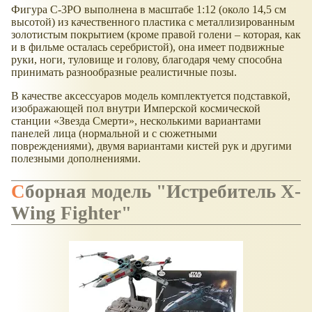
Фигура C-3PO выполнена в масштабе 1:12 (около 14,5 см
высотой) из качественного пластика с металлизированным
золотистым покрытием (кроме правой голени – которая, как
и в фильме осталась серебристой), она имеет подвижные
руки, ноги, туловище и голову, благодаря чему способна
принимать разнообразные реалистичные позы.
В качестве аксессуаров модель комплектуется подставкой,
изображающей пол внутри Имперской космической
станции «Звезда Смерти», несколькими вариантами
панелей лица (нормальной и с сюжетными
повреждениями), двумя вариантами кистей рук и другими
полезными дополнениями.
Сборная модель "Истребитель X-
Wing Fighter"