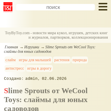
ToyByToy.com - новости мира кукол, игрушек, детских книг
и журналов, партворков, коллекционирования
Главная
Игрушки
Slime Sprouts от WeCool Toys:
слаймы для юных садоводов
слайм
игры для малышей
растения
природа
антистресс
игры в дорогу
admin
02.06.2026
Slime Sprouts от WeCool
Toys: слаймы для юных
садоводов