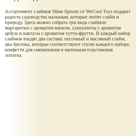
Ассортимент слаймов Slime Sprouts от WeCool Toys подарит
радость садоводства малышам, которые любят слайм и
природу. Здесь можно собрать три вида слаймов:
маргаритки с ароматом ванили, суккуленты с ароматом
арбуза и кактусы с ароматом тутти-фрутти. В каждый набор
слаймов входят два состава: песочный и масляный слайм,
два брелока, которые соответствуют стилю каждого набора,
конфетти для смешивания и маленькая пластиковая
лопатка.