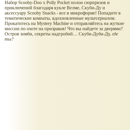
Набор Scooby-Doo x Polly Pocket полон сюрпризов и
приключений благодаря кукле Велме, Скуби-Ду и
аксессуару Scooby Snacks - все в микроформе! Попадите в
тематические комнаты, вдохновленные мультсериалом.
Прокатитесь на Mystery Machine и отправляйтесь на жуткие
миссии по охоте на призраков! Что вы найдете за дверями?
Остров зомби, секреты надгробий… Скуби-Дуби-Ду,
где
ты?