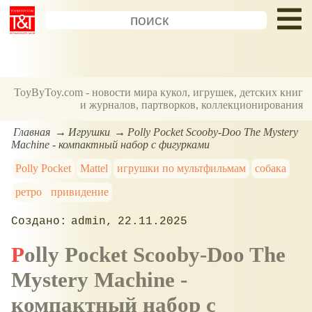
ToyByToy.com - новости мира кукол, игрушек, детских книг
и журналов, партворков, коллекционирования
Главная
Игрушки
Polly Pocket Scooby-Doo The Mystery
Machine - компактный набор с фигурками
Polly Pocket
Mattel
игрушки по мультфильмам
собака
ретро
привидение
admin
22.11.2025
Polly Pocket Scooby-Doo The
Mystery Machine -
компактный набор с