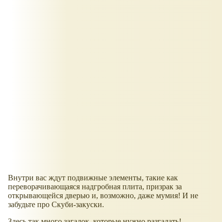
Внутри вас ждут подвижные элементы, такие как
переворачивающаяся надгробная плита, призрак за
открывающейся дверью и, возможно, даже мумия! И не
забудьте про Скуби-закуски.
Здесь так много загадок, которые нужно разгадать!