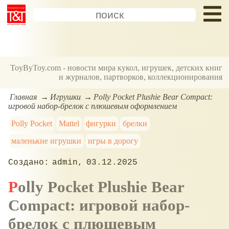
ToyByToy.com - новости мира кукол, игрушек, детских книг
и журналов, партворков, коллекционирования
Главная
Игрушки
Polly Pocket Plushie Bear Compact:
игровой набор-брелок с плюшевым оформлением
Polly Pocket
Mattel
фигурки
брелки
маленькие игрушки
игры в дорогу
admin
03.12.2025
Polly Pocket Plushie Bear
Compact: игровой набор-
брелок с плюшевым