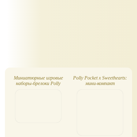
Миниатюрные игровые
Polly Pocket x Sweethearts:
наборы-брелоки Polly
мини-компакт
Pocket Compact Micro