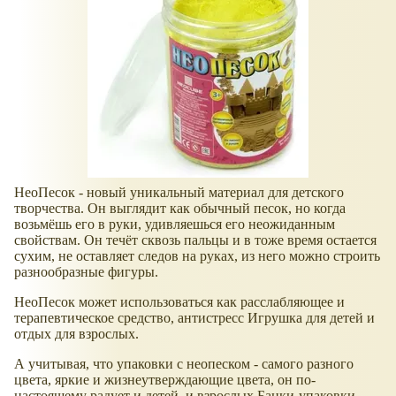
НеоПесок - новый уникальный материал для детского
творчества. Он выглядит как обычный песок, но когда
возьмёшь его в руки, удивляешься его неожиданным
свойствам. Он течёт сквозь пальцы и в тоже время остается
сухим, не оставляет следов на руках, из него можно строить
разнообразные фигуры.
НеоПесок может использоваться как расслабляющее и
терапевтическое средство, антистресс Игрушка для детей и
отдых для взрослых.
А учитывая, что упаковки с неопеском - самого разного
цвета, яркие и жизнеутверждающие цвета, он по-
настоящему радует и детей, и взрослых.Банки-упаковки -