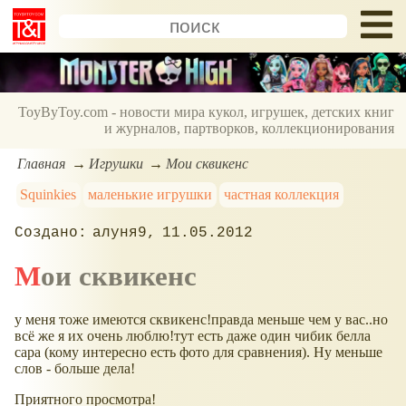
ToyByToy.com - новости мира кукол, игрушек, детских книг
и журналов, партворков, коллекционирования
Главная
Игрушки
Мои сквикенс
Squinkies
маленькие игрушки
частная коллекция
алуня9
11.05.2012
Мои сквикенс
у меня тоже имеются сквикенс!правда меньше чем у вас..но
всё же я их очень люблю!тут есть даже один чибик белла
сара (кому интересно есть фото для сравнения). Ну меньше
слов - больше дела!
Приятного просмотра!