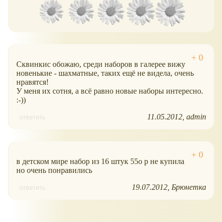
Сквинкис обожаю, среди наборов в галерее вижу
новенькие - шахматные, таких ещё не видела, очень
нравятся!
У меня их сотня, а всё равно новые наборы интересно.
:-))
11.05.2012
admin
ответить
в детском мире набор из 16 штук 55о р не купила
но очень понравились
19.07.2012
Брюнетка
ответить