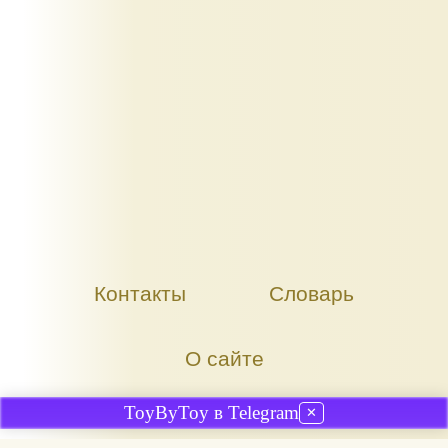
Контакты
Словарь
О сайте
ToyByToy в Telegram
✕