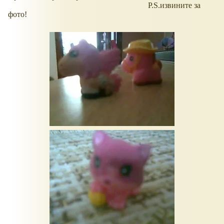
P.S.извините за
фото!