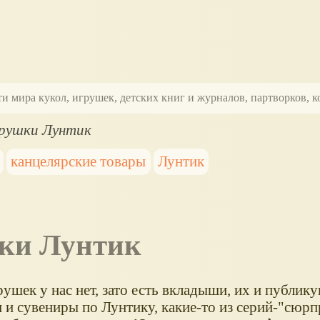
ти мира кукол, игрушек, детских книг и журналов, партворков,
грушки Лунтик
канцелярские товары
Лунтик
шки Лунтик
ушек у нас нет, зато есть вкладыши, их и публик
 и сувениры по Лунтику, какие-то из серий-"сюрп