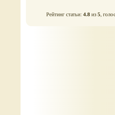
Рейтинг статьи:
4.8
из
5
, голо