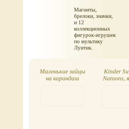
Магниты,
брелоки, значки,
и 12
коллекционных
фигурок-игрушек
по мультику
Лунтик.
Маленькие зайцы
Kinder Su
на карандаш
Natoons, 
2020. Об
игруш