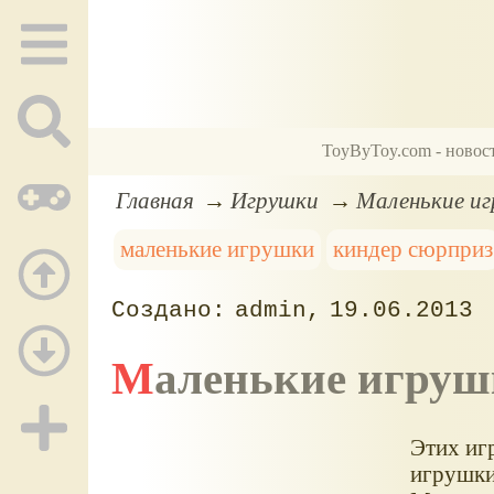
ToyByToy.com - новос
Главная
Игрушки
Маленькие и
маленькие игрушки
киндер сюрприз
admin
19.06.2013
Маленькие игру
Этих игр
игрушки