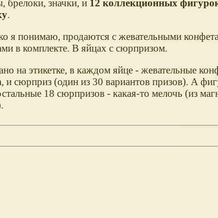
, брелоки, значки, и
12 коллекционных фигуро
ку
.
ко я понимаю, продаются с жевательными конфета
ми в комплекте. В яйцах с сюрпризом.
ано на этикетке, в каждом яйце - жевательные кон
, и сюрприз (один из 30 вариантов призов). А фиг
остальные 18 сюрпризов - какая-то мелочь (из маг
.