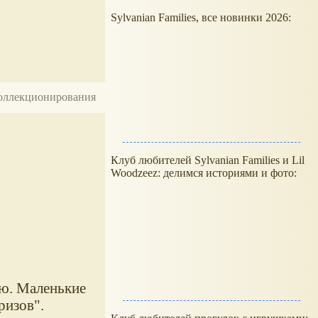
Sylvanian Families, все новинки 2026:
 коллекционирования
Клуб любителей Sylvanian Families и Lil
Woodzeez: делимся историями и фото:
ую. Маленькие
ризов".