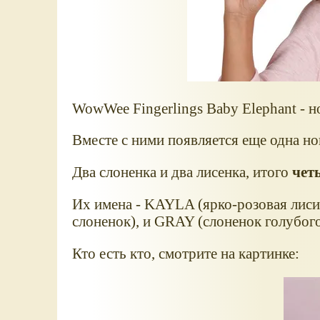
WowWee Fingerlings Baby Elephant - н
Вместе с ними появляется еще одна но
Два слоненка и два лисенка, итого
чет
Их имена - KAYLA (ярко-розовая лис
слоненок), и GRAY (слоненок голубого
Кто есть кто, смотрите на картинке: