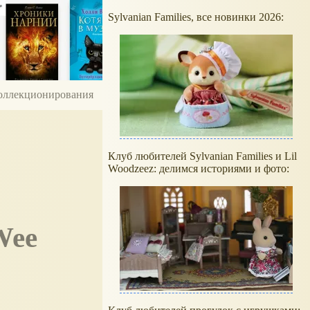
Sylvanian Families, все новинки 2026:
 коллекционирования
Клуб любителей Sylvanian Families и Lil
Woodzeez: делимся историями и фото: