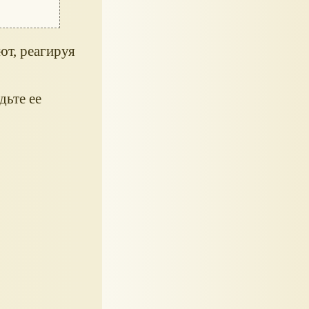
ют, реагируя
дьте ее