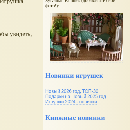
Игрушка
Sylvanian Families (добавляйте свои
фото!):
обы увидеть,
Новинки игрушек
Новый 2026 год, ТОП-30
Подарки на Новый 2025 год
Игрушки 2024 - новинки
Книжные новинки