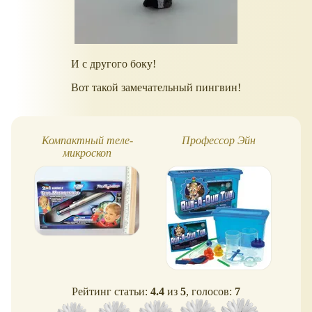
И с другого боку!
Вот такой замечательный пингвин!
Компактный теле-
Профессор Эйн
микроскоп
Рейтинг статьи:
4.4
из
5
, голосов:
7