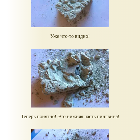
Уже что-то видно!
Теперь понятно! Это нижняя часть пингвина!