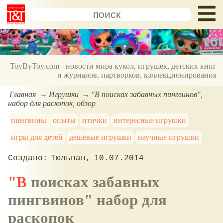
ToyByToy.com - новости мира кукол, игрушек, детских книг
и журналов, партворков, коллекционирования
Главная
Игрушки
"В поисках забавных пингвинов",
набор для раскопок, обзор
пингвины
опыты
птички
интересные игрушки
игры для детей
дешёвые игрушки
научные игрушки
Тюльпан
10.07.2014
"В поисках забавных
пингвинов" набор для
раскопок