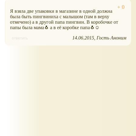
Я взяла две упаковки в магазине в одной должна
была быть пингвиниха с малышом (там в верху
отмечено) а в другой папа пингвин. В коробочке от
папы была мама🐧 а в её коробке папа🐧☺
14.06.2015
Гость Аноним
ответить