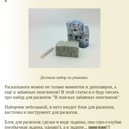
Достали набор из упаковки.
Раскапывать можно не только мамонтов и динозавров, а
ещё и забавных пингвинов! В этой статье я и буду писать
про набор для раскопок "В поисках забавных пингвинов".
Наборчик небольшой, в него входит блок для раскопок,
кисточка и инструмент для раскопок.
Блок для раскопок сделан в виде льдины, она серо-голубая
(необычная льдина, однако!), а в льдине...
пингвин
!!!