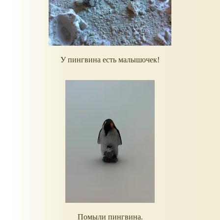
У пингвина есть малышочек!
Помыли пингвина.