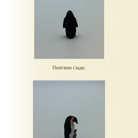
Пингвин сзади.