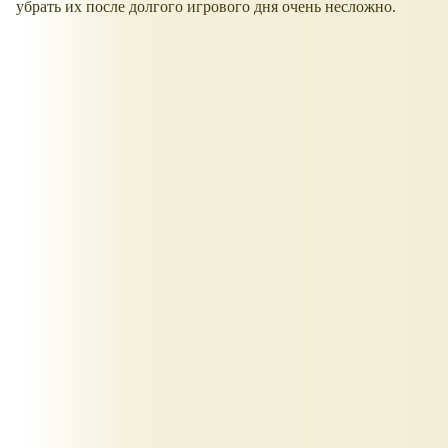
убрать их после долгого игрового дня очень несложно.