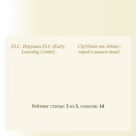
ELC. Игрушки ELC (Early
CityVision от Arkitec:
Learning Centre)
город в вашем доме!
Рейтинг статьи:
5
из
5
, голосов:
14