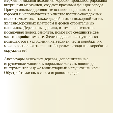
Верхняя и нижняя половины коробки проиллюстрированы
витринами магазинов, создают красивый фон для города.
Прямоугольные деревянные вставки выдвигаются из
коробки и используются в качестве взлетно-посадочных
полос самолетов, а также дверей и окон пожарной части,
железнодорожных платформ и фонов строительных
площадок. Деревянные детали, в том числе взлетно-
посадочная полоса самолета, помогают
соединить две
части коробки вместе
. Железнодорожные пути легко
помещаются в углубления на верхней части коробки, их
можно расположить так, чтобы рельсы сходили с коробки и
окружали ее!
Аксессуары включают деревья, дополнительные
игрушечные машинки, дорожные конусы, ящики для
инструментов и даже миниатюрный игрушечный кран.
Обустройте жизнь в своем игровом городе!