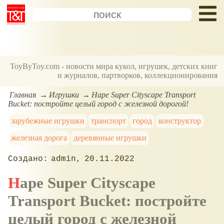
ToyByToy.com - новости мира кукол, игрушек, детских книг
и журналов, партворков, коллекционирования
Главная
Игрушки
Hape Super Cityscape Transport
Bucket: постройте целый город с железной дорогой!
зарубежные игрушки
транспорт
город
конструктор
железная дорога
деревянные игрушки
admin
20.11.2022
Hape Super Cityscape
Transport Bucket: постройте
целый город с железной