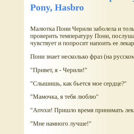
Pony, Hasbro
Малютка Пони Черили заболела и толь
проверить температуру Пони, послушат
чувствует и попросит напоить ее лека
Пони знает несколько фраз (на русском
"Привет, я - Черили!"
"Слышишь, как бьется мое сердце?"
"Мамочка, я тебя люблю"
"Апчхи! Пришло время принимать лек
"Мне намного лучше!"