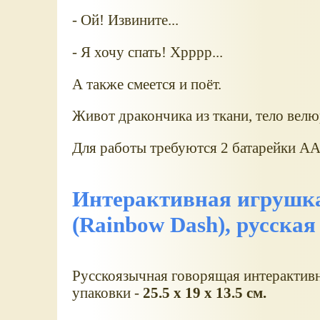
- Ой! Извините...
- Я хочу спать! Хрррр...
А также смеется и поёт.
Живот дракончика из ткани, тело велю
Для работы требуются 2 батарейки ААA
Интерактивная игрушка
(Rainbow Dash), русская 
Русскоязычная говорящая интерактивн
упаковки -
25.5 x 19 x 13.5 см.