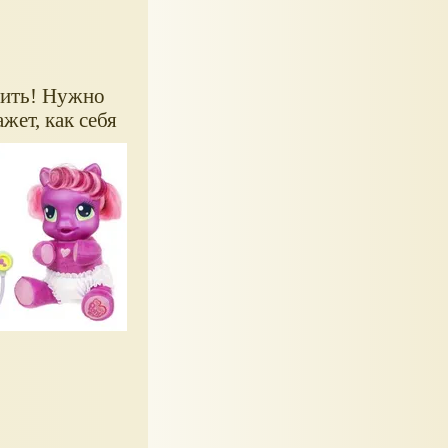
чить! Нужно
жет, как себя