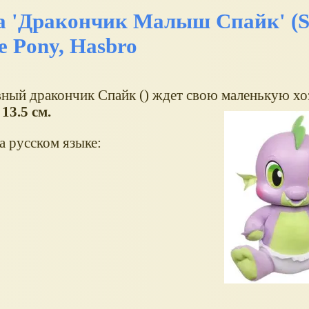
 'Дракончик Малыш Спайк' (Sp
e Pony, Hasbro
ный дракончик Спайк () ждет свою маленькую хо
 13.5 см.
а русском языке: