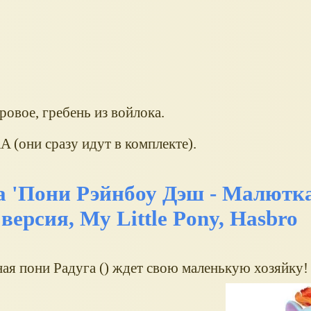
ровое, гребень из войлока.
 (они сразу идут в комплекте).
 'Пони Рэйнбоу Дэш - Малютка
версия, My Little Pony, Hasbro
ая пони Радуга () ждет свою маленькую хозяйку!