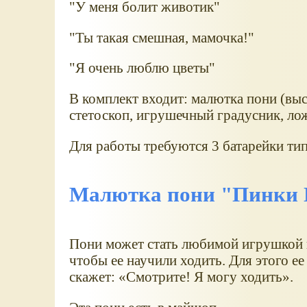
"У меня болит животик"
"Ты такая смешная, мамочка!"
"Я очень люблю цветы"
В комплект входит: малютка пони (вы
стетоскоп, игрушечный градусник, лож
Для работы требуются 3 батарейки ти
Малютка пони "Пинки
Пони может стать любимой игрушкой ва
чтобы ее научили ходить. Для этого ее
скажет:
Смотрите! Я могу ходить
.