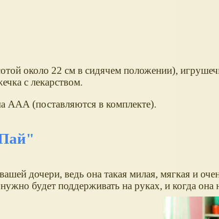
сотой около 22 см в сидячем положении), игруше
ечка с лекарством.
па ААА (поставляются в комплекте).
 Пай"
шей дочери, ведь она такая милая, мягкая и очен
 нужно будет поддерживать на руках, и когда она 