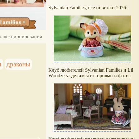
Sylvanian Families, все новинки 2026:
 коллекционирования
и
драконы
Клуб любителей Sylvanian Families и Lil
Woodzeez: делимся историями и фото: