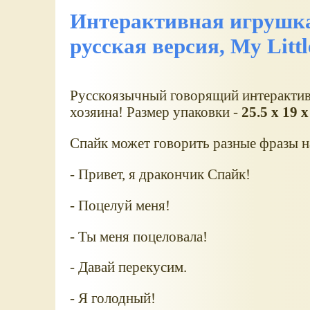
Интерактивная игрушка
русская версия, My Littl
Русскоязычный говорящий интерактив
хозяина! Размер упаковки -
25.5 x 19 x
Спайк может говорить разные фразы н
- Привет, я дракончик Спайк!
- Поцелуй меня!
- Ты меня поцеловала!
- Давай перекусим.
- Я голодный!