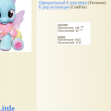
Официальный K-pop мерч
(Тюльпан)
K-pop коллекция
(ColdFire)
сегодня
+35
Просмотров: 148
+27
Посетителей: 93
вчера
Просмотров: 6321
Посетителей: 2737
ttle