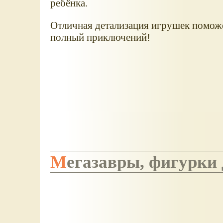
ребёнка.
Отличная детализация игрушек поможе
полный приключений!
Мегазавры, фигурки