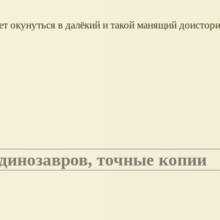
т окунуться в далёкий и такой манящий доистори
 динозавров, точные копии