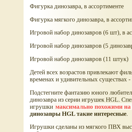
Фигурка динозавра, в ассортименте
Фигурка мягкого динозавра, в ассорти
Игровой набор динозавров (6 шт), в а
Игровой набор динозавров (5 динозавр
Игровой набор динозавров (11 штук)
Детей всех возрастов привлекают фил
временах и удивительных существах -
Подстегните фантазию юного любителя
динозавра из серии игрушек HGL. Спе
игрушки
максимально похожими на 
динозавры HGL такие интересные
.
Игрушки сделаны из мягкого ПВХ высо