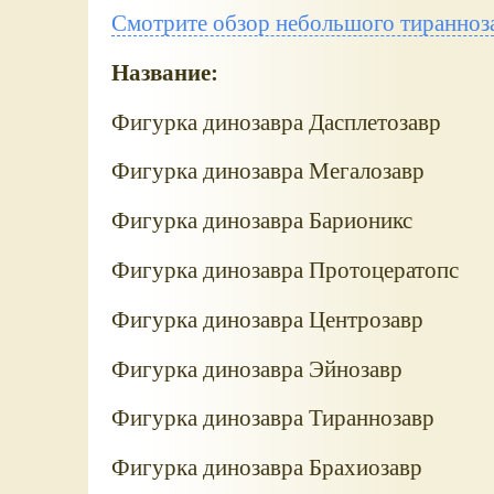
Смотрите обзор небольшого тиранноз
Название:
Фигурка динозавра Дасплетозавр
Фигурка динозавра Мегалозавр
Фигурка динозавра Барионикс
Фигурка динозавра Протоцератопс
Фигурка динозавра Центрозавр
Фигурка динозавра Эйнозавр
Фигурка динозавра Тираннозавр
Фигурка динозавра Брахиозавр