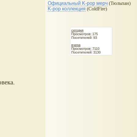
Официальный K-pop мерч
(Тюльпан)
K-pop коллекция
(ColdFire)
сегодня
Просмотров: 175
Посетителей: 93
вчера
Просмотров: 7110
Посетителей: 3130
века.