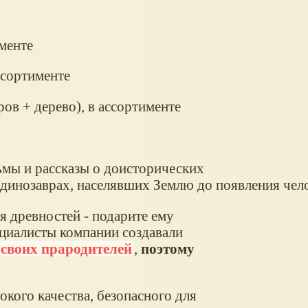
менте
ссортименте
ов + дерево), в ассортименте
ьмы и рассказы о доисторических
 динозаврах, населявших Землю до появления чело
 древностей - подарите ему
циалисты компании создавали
своих прародителей
,
поэтому
кого качества, безопасного для