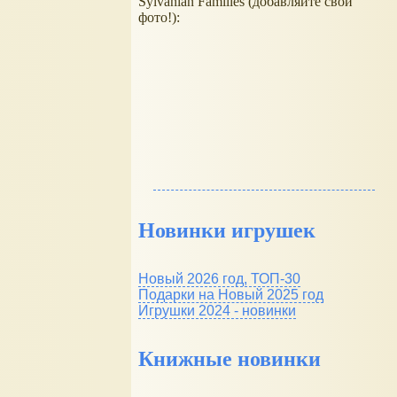
Sylvanian Families (добавляйте свои
фото!):
Новинки игрушек
Новый 2026 год, ТОП-30
Подарки на Новый 2025 год
Игрушки 2024 - новинки
Книжные новинки