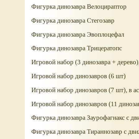
Фигурка динозавра Велоцираптор
Фигурка динозавра Стегозавр
Фигурка динозавра Эвоплоцефал
Фигурка динозавра Трицератопс
Игровой набор (3 динозавра + дерево)
Игровой набор динозавров (6 шт)
Игровой набор динозавров (7 шт), в а
Игровой набор динозавров (11 динозав
Фигурка динозавра Заурофагнакс с дв
Фигурка динозавра Тираннозавр с дви