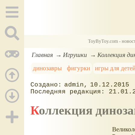
ToyByToy.com - новос
Главная
Игрушки
Коллекция ди
динозавры
фигурки
игры для дете
admin
10.12.2015
21.01.
Коллекция диноз
Великол