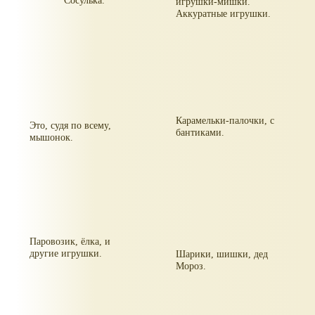
Сосулька.
игрушки-мишки.
Аккуратные игрушки.
Карамельки-палочки, с
Это, судя по всему,
бантиками.
мышонок.
Паровозик, ёлка, и
другие игрушки.
Шарики, шишки, дед
Мороз.