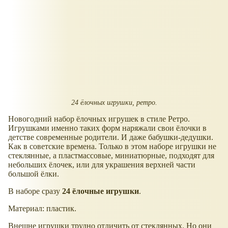
24 ёлочных игрушки, ретро.
Новогодний набор ёлочных игрушек в стиле Ретро.
Игрушками именно таких форм наряжали свои ёлочки в
детстве современные родители. И даже бабушки-дедушки.
Как в советские времена. Только в этом наборе игрушки не
стеклянные, а пластмассовые, миниатюрные, подходят для
небольших ёлочек, или для украшения верхней части
большой ёлки.
В наборе сразу
24 ёлочные игрушки
.
Материал: пластик.
Внешне игрушки трудно отличить от стеклянных. Но они