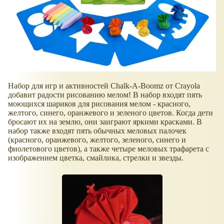
Набор для игр и активностей Chalk-A-Boomz от Crayola
добавит радости рисованию мелом! В набор входят пять
моющихся шариков для рисования мелом - красного,
желтого, синего, оранжевого и зеленого цветов. Когда дети
бросают их на землю, они заиграют яркими красками. В
набор также входят пять обычных меловых палочек
(красного, оранжевого, желтого, зеленого, синего и
фиолетового цветов), а также четыре меловых трафарета с
изображением цветка, смайлика, стрелки и звезды.