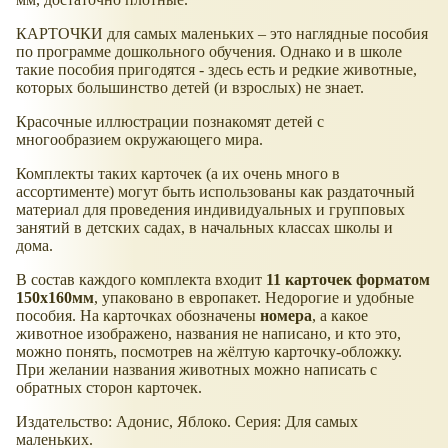
КАРТОЧКИ для самых маленьких – это наглядные пособия
по программе дошкольного обучения. Однако и в школе
такие пособия пригодятся - здесь есть и редкие животные,
которых большинство детей (и взрослых) не знает.
Красочные иллюстрации познакомят детей с
многообразием окружающего мира.
Комплекты таких карточек (а их очень много в
ассортименте) могут быть использованы как раздаточный
материал для проведения индивидуальных и групповых
занятий в детских садах, в начальных классах школы и
дома.
В состав каждого комплекта входит
11 карточек форматом
150х160мм
, упаковано в европакет. Недорогие и удобные
пособия. На карточках обозначены
номера
, а какое
животное изображено, названия не написано, и кто это,
можно понять, посмотрев на жёлтую карточку-обложку.
При желании названия животных можно написать с
обратных сторон карточек.
Издательство: Адонис, Яблоко. Серия: Для самых
маленьких.