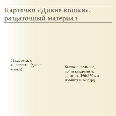
Карточки
Дикие кошки
,
раздаточный материал
11 карточек с
животными (дикие
Карточки большие,
кошки).
почти квадратные,
размером 160x150 мм.
Дымчатый леопард.