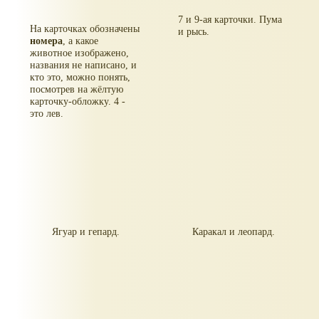
7 и 9-ая карточки. Пума
На карточках обозначены
и рысь.
номера
, а какое
животное изображено,
названия не написано, и
кто это, можно понять,
посмотрев на жёлтую
карточку-обложку. 4 -
это лев.
Ягуар и гепард.
Каракал и леопард.