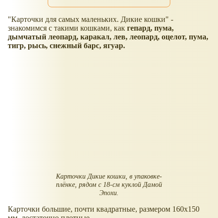
"Карточки для самых маленьких. Дикие кошки" -
знакомимся с такими кошками, как
гепард, пума,
дымчатый леопард, каракал, лев, леопард, оцелот, пума,
тигр, рысь, снежный барс, ягуар.
Карточки Дикие кошки, в упаковке-
плёнке, рядом с 18-см куклой Дамой
Эпохи.
Карточки большие, почти квадратные, размером 160x150
мм, достаточно плотные.