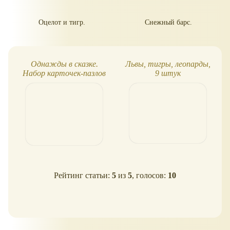
Оцелот и тигр.
Снежный барс.
Однажды в сказке.
Львы, тигры, леопарды,
Набор карточек-пазлов
9 штук
для рассказывания сказок
Рейтинг статьи:
5
из
5
, голосов:
10