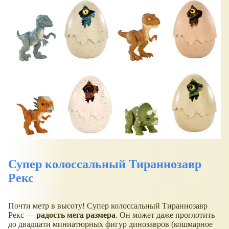
Супер колоссальный Тираннозавр
Рекс
Почти метр в высоту! Супер колоссальный Тираннозавр
Рекс —
радость мега размера
. Он может даже проглотить
до двадцати миниатюрных фигур динозавров (кошмарное