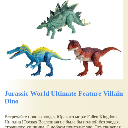
Jurassic World Ultimate Feature Villain
Dino
Встречайте нового злодея Юрского мира: Fallen Kingdom.
Ни одна Юрская Вселенная не была бы полной без злодея,
страшного хищника. С добром приходит зло. Эта свирепая