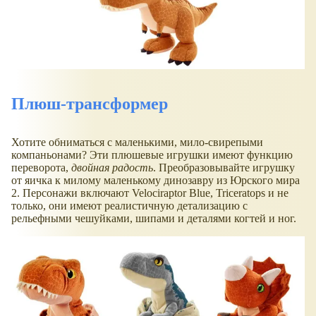
Плюш-трансформер
Хотите обниматься с маленькими, мило-свирепыми
компаньонами? Эти плюшевые игрушки имеют функцию
переворота,
двойная радость
. Преобразовывайте игрушку
от яичка к милому маленькому динозавру из Юрского мира
2. Персонажи включают Velociraptor Blue, Triceratops и не
только, они имеют реалистичную детализацию с
рельефными чешуйками, шипами и деталями когтей и ног.