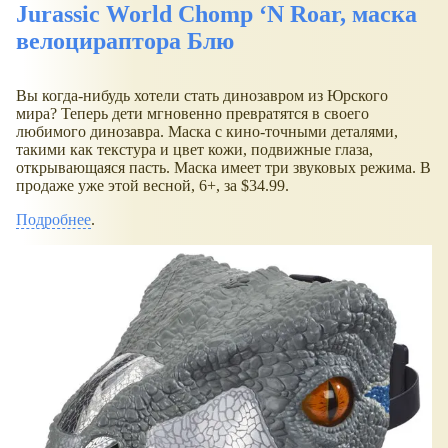
Jurassic World Chomp ‘N Roar, маска
велоцираптора Блю
Вы когда-нибудь хотели стать динозавром из Юрского
мира? Теперь дети мгновенно превратятся в своего
любимого динозавра. Маска с кино-точными деталями,
такими как текстура и цвет кожи, подвижные глаза,
открывающаяся пасть. Маска имеет три звуковых режима. В
продаже уже этой весной, 6+, за $34.99.
Подробнее
.