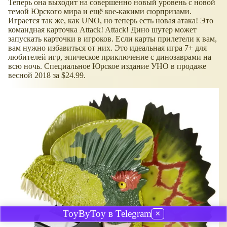
Теперь она выходит на совершенно новый уровень с новой
темой Юрского мира и ещё кое-какими сюрпризами.
Играется так же, как UNO, но теперь есть новая атака! Это
командная карточка Attack! Attack! Дино шутер может
запускать карточки в игроков. Если карты прилетели к вам,
вам нужно избавиться от них. Это идеальная игра 7+ для
любителей игр, эпическое приключение с динозаврами на
всю ночь. Специальное Юрское издание УНО в продаже
весной 2018 за $24.99.
ToyByToy в Telegram
✕