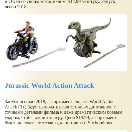
и Owen со своим мотоциклом. $14,99 за штуку. Запуск:
весна 2018.
Jurassic World Action Attack
Запуск осенью 2018, ассортимент Jurassic World Action
Attack (3+) будет включать реалистичных динозавров с
точными деталями фильма и даже драматическим боевым
ударом, чтобы оживить игру. Цена $19.99, ассортимент
будет включать стегозавра, карнотавра и Suchomimus.