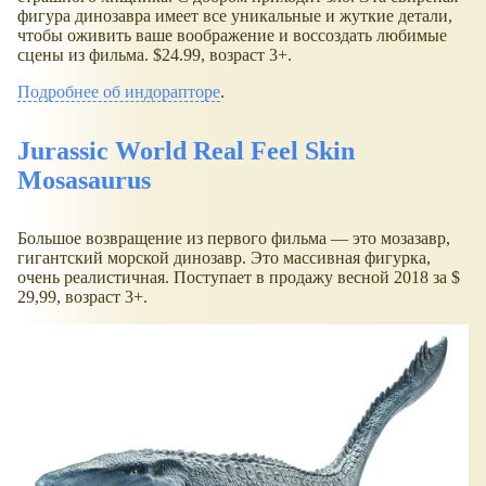
фигура динозавра имеет все уникальные и жуткие детали,
чтобы оживить ваше воображение и воссоздать любимые
сцены из фильма. $24.99, возраст 3+.
Подробнее об индорапторе
.
Jurassic World Real Feel Skin
Mosasaurus
Большое возвращение из первого фильма — это мозазавр,
гигантский морской динозавр. Это массивная фигурка,
очень реалистичная. Поступает в продажу весной 2018 за $
29,99, возраст 3+.