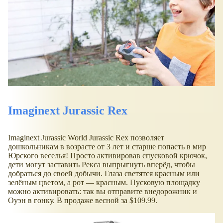
Imaginext Jurassic Rex
Imaginext Jurassic World Jurassic Rex позволяет
дошкольникам в возрасте от 3 лет и старше попасть в мир
Юрского веселья! Просто активировав спусковой крючок,
дети могут заставить Рекса выпрыгнуть вперёд, чтобы
добраться до своей добычи. Глаза светятся красным или
зелёным цветом, а рот — красным. Пусковую площадку
можно активировать: так вы отправите внедорожник и
Оуэн в гонку. В продаже весной за $109.99.