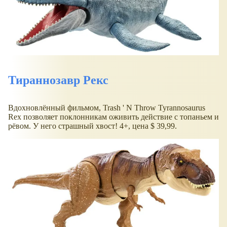
Тираннозавр Рекс
Вдохновлённый фильмом, Trash ' N Throw Tyrannosaurus
Rex позволяет поклонникам оживить действие с топаньем и
рёвом. У него страшный хвост! 4+, цена $ 39,99.