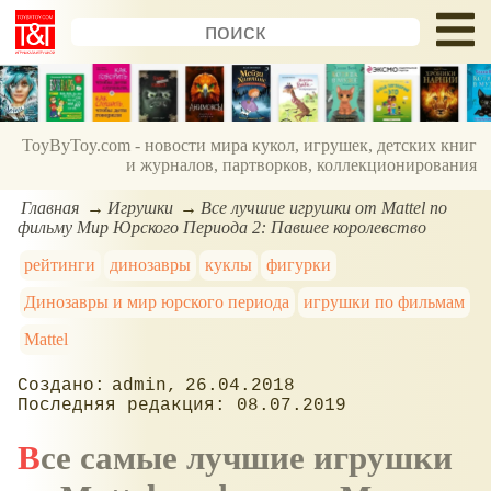
ToyByToy.com - новости мира кукол, игрушек, детских книг
и журналов, партворков, коллекционирования
Главная
Игрушки
Все лучшие игрушки от Mattel по
фильму Мир Юрского Периода 2: Павшее королевство
рейтинги
динозавры
куклы
фигурки
Динозавры и мир юрского периода
игрушки по фильмам
Mattel
admin
26.04.2018
08.07.2019
Все самые лучшие игрушки