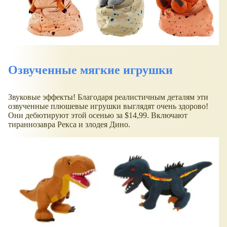
Озвученные мягкие игрушки
Звуковые эффекты! Благодаря реалистичным деталям эти
озвученные плюшевые игрушки выглядят очень здорово!
Они дебютируют этой осенью за $14,99. Включают
тираннозавра Рекса и злодея Дино.