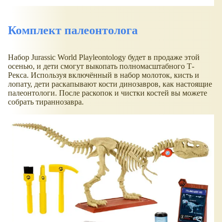
Комплект палеонтолога
Набор Jurassic World Playleontology будет в продаже этой
осенью, и дети смогут выкопать полномасштабного Т-
Рекса. Используя включённый в набор молоток, кисть и
лопату, дети раскапывают кости динозавров, как настоящие
палеонтологи. После раскопок и чистки костей вы можете
собрать тираннозавра.