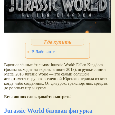
В Лабиринте
Вдохновлённые фильмом Jurassic World: Fallen Kingdom
(фильм выходит на экраны в июне 2018), игрушки линии
Mattel 2018 Jurassic World — это самый большой
ассортимент игрушек вселенной Юрского периода из всех
когда-либо созданных. От фигурок, транспортных средств,
до ролевых игр и кукол.
Без лишних слов, давайте смотреть!
Jurassic World базовая фигурка