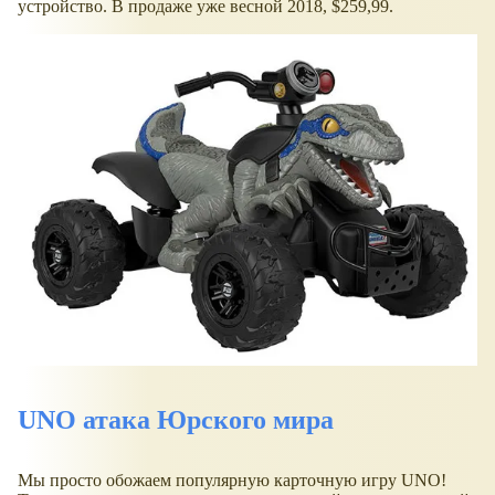
устройство. В продаже уже весной 2018, $259,99.
UNO атака Юрского мира
Мы просто обожаем популярную карточную игру UNO!