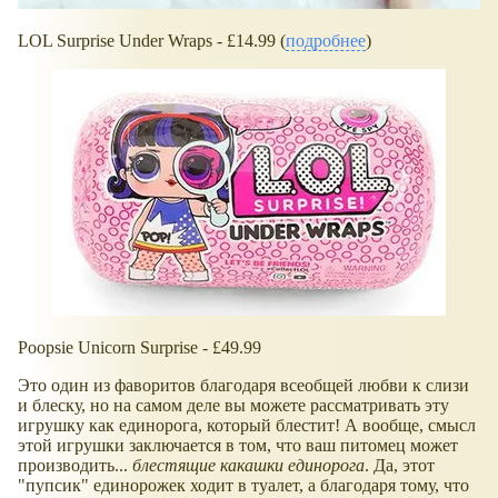
LOL Surprise Under Wraps - £14.99 (
подробнее
)
Poopsie Unicorn Surprise - £49.99
Это один из фаворитов благодаря всеобщей любви к слизи
и блеску, но на самом деле вы можете рассматривать эту
игрушку как единорога, который блестит! А вообще, смысл
этой игрушки заключается в том, что ваш питомец может
производить...
блестящие какашки единорога
. Да, этот
"пупсик" единорожек ходит в туалет, а благодаря тому, что