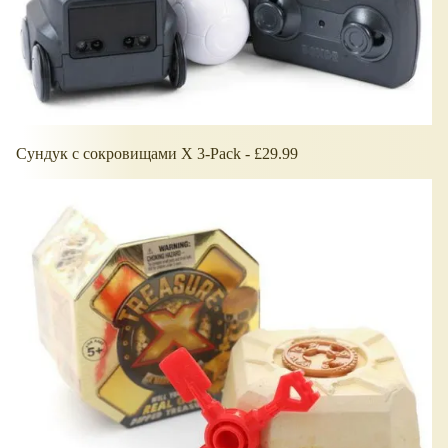
Сундук с сокровищами X 3-Pack - £29.99