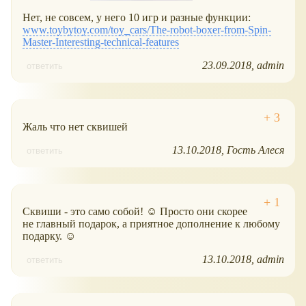
Нет, не совсем, у него 10 игр и разные функции:
www.toybytoy.com/toy_cars/The-robot-boxer-from-Spin-
Master-Interesting-technical-features
23.09.2018
admin
ответить
Жаль что нет сквишей
13.10.2018
Гость Алеся
ответить
Сквиши - это само собой! ☺ Просто они скорее
не главный подарок, а приятное дополнение к любому
подарку. ☺
13.10.2018
admin
ответить