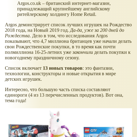
Argos.co.uk – британский интернет-магазин,
принадлежащий крупнейшему английскому
ритейлерскому холдингу Home Retail.
Argos демонстрирует список лучших игрушек на Рождество
2018 года, на Новый 2019 год.
Да-да, уже за 200 дней до
Рождества
. Дело в том, что исследования Argos
показывают, что 4,7 миллиона британцев уже начали делать
свои Рождественские покупки, в то время как почти
полмиллиона 16-25-летних уже
закончили
делать покупки к
новогоднему праздничному сезону.
Список включает
13 новых товаров
: это фантазии,
технологии, конструкторы и новые открытия в мире
детских игрушек.
Интересно, что большую часть списка составляют
единороги (4 из 13 перечисленных продуктов). Вот она,
тема года!