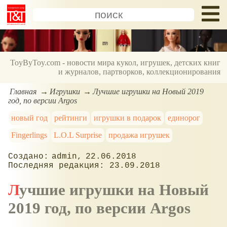
ToyByToy.com - новости мира кукол, игрушек, детских книг
и журналов, партворков, коллекционирования
Главная
Игрушки
Лучшие игрушки на Новый 2019
год, по версии Argos
новый год
рейтинги
игрушки в подарок
единорог
Fingerlings
L.O.L Surprise
продажа игрушек
admin
22.06.2018
23.09.2018
Лучшие игрушки на Новый
2019 год, по версии Argos