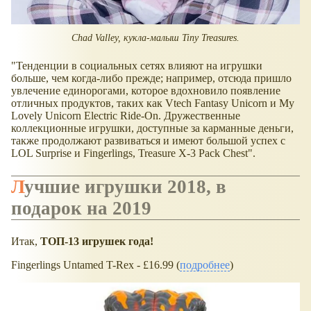
Chad Valley, кукла-малыш Tiny Treasures.
"Тенденции в социальных сетях влияют на игрушки
больше, чем когда-либо прежде; например, отсюда пришло
увлечение единорогами, которое вдохновило появление
отличных продуктов, таких как Vtech Fantasy Unicorn и My
Lovely Unicorn Electric Ride-On. Дружественные
коллекционные игрушки, доступные за карманные деньги,
также продолжают развиваться и имеют большой успех с
LOL Surprise и Fingerlings, Treasure X-3 Pack Chest".
Лучшие игрушки 2018, в
подарок на 2019
Итак,
ТОП-13 игрушек года!
Fingerlings Untamed T-Rex - £16.99 (
подробнее
)