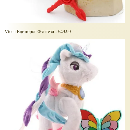
Vtech Единорог Фэнтези - £49.99