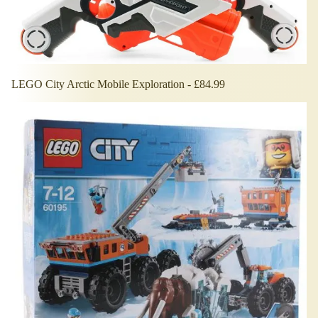
LEGO City Arctic Mobile Exploration - £84.99