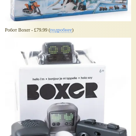
Робот Boxer - £79.99 (
подробнее
)