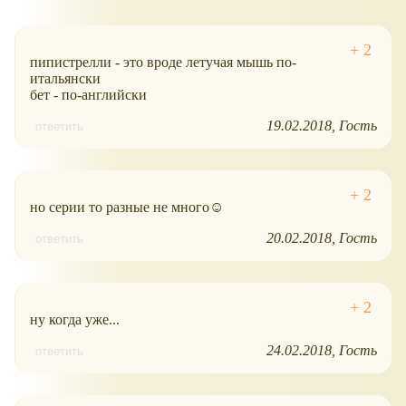
пипистрелли - это вроде летучая мышь по-
итальянски
бет - по-английски
19.02.2018
Гость
ответить
но серии то разные не много☺
20.02.2018
Гость
ответить
ну когда уже...
24.02.2018
Гость
ответить