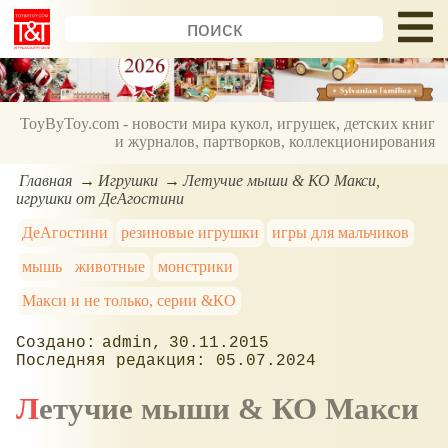
ToyByToy.com - новости мира кукол, игрушек, детских книг
и журналов, партворков, коллекционирования
Главная
Игрушки
Летучие мыши & КО Макси,
игрушки от ДеАгостини
ДеАгостини
резиновые игрушки
игры для мальчиков
мышь
животные
монстрики
Макси и не только, серии &КО
admin
30.11.2015
05.07.2024
Летучие мыши & КО Макси