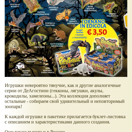
Игрушки невероятно тянучие, как и другие аналогичные
серии от ДеАгостини (гекконы, лягушки, акулы,
крокодилы, хамелеоны...). Эта коллекция дополняет
остальные - собираем свой удивительный и неповторимый
зоопарк!
К каждой игрушке в пакетике прилагается буклет-листовка
с описанием и характеристиками данного создания.
Они также вышли и в России.