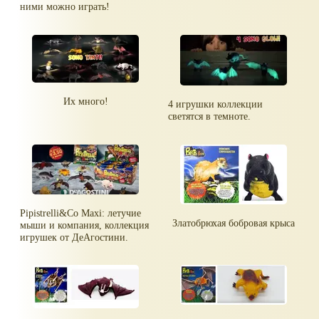
ними можно играть!
Их много!
4 игрушки коллекции
светятся в темноте.
Pipistrelli&Co Maxi: летучие
Златобрюхая бобровая крыса
мыши и компания, коллекция
игрушек от ДеАгостини.