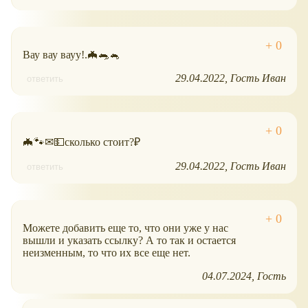
Вау вау вауу!.🦇🐀🐁
29.04.2022
Гость Иван
ответить
🦇🐾✉💵сколько стоит?₽
29.04.2022
Гость Иван
ответить
Можете добавить еще то, что они уже у нас
вышли и указать ссылку? А то так и остается
неизменным, то что их все еще нет.
04.07.2024
Гость