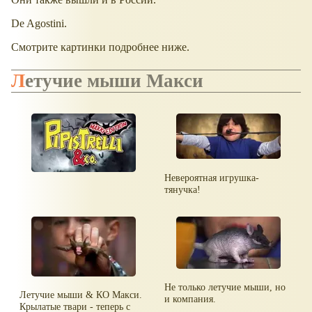
De Agostini.
Смотрите картинки подробнее ниже.
Летучие мыши Макси
Невероятная игрушка-
тянучка!
Не только летучие мыши, но
Летучие мыши & КО Макси.
и компания.
Крылатые твари - теперь с