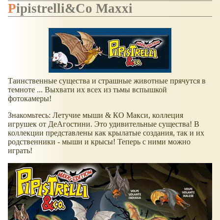
Pipistrelli&Co Maxxi
Таинственные существа и страшные животные прячутся в
темноте ... Выхвати их всех из тьмы вспышкой
фотокамеры!
Знакомьтесь: Летучие мыши & КО Макси, коллеция
игрушек от ДеАгостини. Это удивительные существа! В
коллекции представлены как крылатые создания, так и их
родственники - мыши и крысы! Теперь с ними можно
играть!