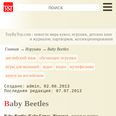
ToyByToy.com - новости мира кукол, игрушек, детских книг
и журналов, партворков, коллекционирования
Главная
Игрушки
Baby Beetles
английский язык
обучающие игрушки
игры для малышей
аудио
видео
мультфильмы
книги на английском
admin
02.06.2013
07.07.2013
Baby Beetles
Baby Beetles (Бэби Битлз, Жучата)
- веселые жучки-