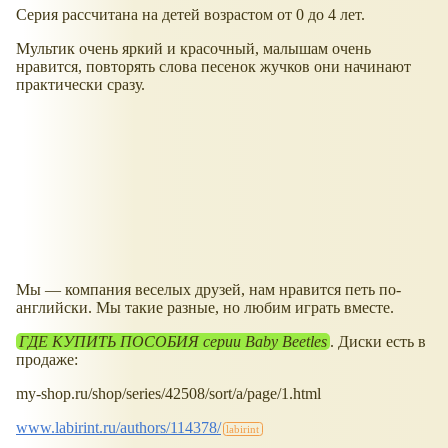
Серия рассчитана на детей возрастом от 0 до 4 лет.
Мультик очень яркий и красочный, малышам очень
нравится, повторять слова песенок жучков они начинают
практически сразу.
Мы — компания веселых друзей, нам нравится петь по-
английски. Мы такие разные, но любим играть вместе.
ГДЕ КУПИТЬ ПОСОБИЯ серии Baby Beetles
. Диски есть в
продаже:
my-shop.ru/shop/series/42508/sort/a/page/1.html
www.labirint.ru/authors/114378/