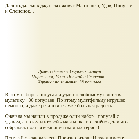
Далеко-далеко в джунглях живут Мартышка, Удав, Попугай
и Слоненок...
Далеко-далеко в джунглях живут
Мартышка, Удав, Попугай и Слоненок...
Игрушки по мультику 38 попугаев.
В этом наборе - попугай и удав по любимому с детства
мультику - 38 попугаев. По этому мультфильму игрушек
немного, и даже резиновые - уже большая радость.
Сначала мы нашли в продаже один набор - попугай с
удавом, а потом и второй - мартышка и слонёнок, так что
собралась полная компания главных героев!
Попугай с удавом здесь. Производитель: Играем вместе.