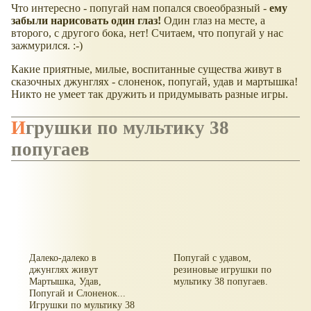
Что интересно - попугай нам попался своеобразный -
ему
забыли нарисовать один глаз!
Один глаз на месте, а
второго, с другого бока, нет! Считаем, что попугай у нас
зажмурился. :-)
Какие приятные, милые, воспитанные существа живут в
сказочных джунглях - слоненок, попугай, удав и мартышка!
Никто не умеет так дружить и придумывать разные игры.
Игрушки по мультику 38
попугаев
Далеко-далеко в
Попугай с удавом,
джунглях живут
резиновые игрушки по
Мартышка, Удав,
мультику 38 попугаев.
Попугай и Слоненок...
Игрушки по мультику 38