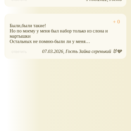
Были,были такие!
Но по моему у меня был набор только из слона и
мартышки
Остальных не помню-были ли у меня…
07.03.2026
Гость Зайка серенький 🐰🩶
ответить