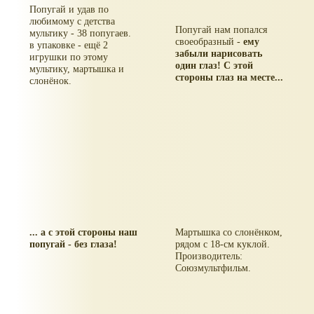
Попугай и удав по
любимому с детства
Попугай нам попался
мультику - 38 попугаев.
своеобразный -
ему
в упаковке - ещё 2
забыли нарисовать
игрушки по этому
один глаз! С этой
мультику, мартышка и
стороны глаз на месте...
слонёнок.
... а с этой стороны наш
Мартышка со слонёнком,
попугай - без глаза!
рядом с 18-см куклой.
Производитель:
Союзмультфильм.