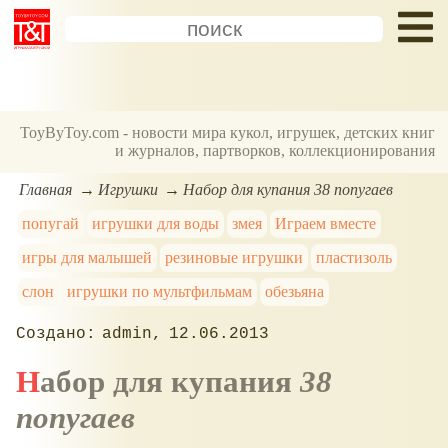
ToyByToy.com - новости мира кукол, игрушек, детских книг
и журналов, партворков, коллекционирования
Главная
Игрушки
Набор для купания 38 попугаев
попугай
игрушки для воды
змея
Играем вместе
игры для малышей
резиновые игрушки
пластизоль
слон
игрушки по мультфильмам
обезьяна
admin
12.06.2013
Набор для купания
38
попугаев