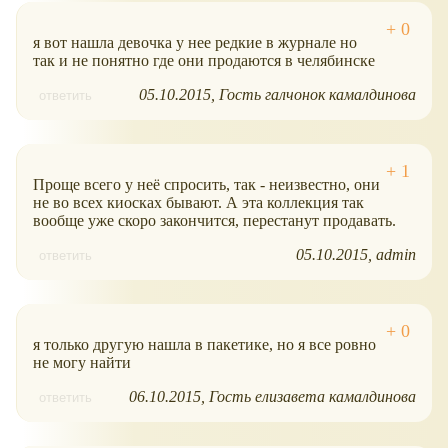
я вот нашла девочка у нее редкие в журнале но
так и не понятно где они продаются в челябинске
05.10.2015
Гость галчонок камалдинова
ответить
Проще всего у неё спросить, так - неизвестно, они
не во всех киосках бывают. А эта коллекция так
вообще уже скоро закончится, перестанут продавать.
05.10.2015
admin
ответить
я только другую нашла в пакетике, но я все ровно
не могу найти
06.10.2015
Гость елизавета камалдинова
ответить